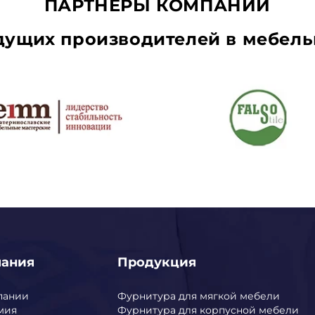
ПАРТНЕРЫ КОМПАНИИ
едущих производителей в мебель
пания
Продукция
пании
Фурнитура для мягкой мебели
мия
Фурнитура для корпусной мебели