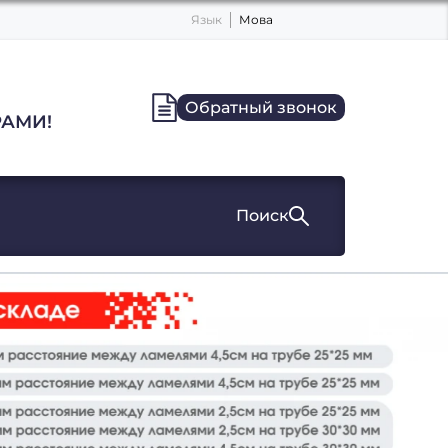
Язык
Мова
Обратный звонок
АМИ!
Поиск