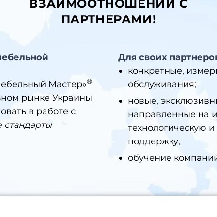
ВЗАИМООТНОШЕНИЙ С
ПАРТНЕРАМИ!
 мебельной
Для своих партнеро
конкретные, изме
®
Мебельный Мастер»
обслуживания;
ьном рынке Украины,
новые, эксклюзивн
овать в работе с
направленные на 
 стандарты
технологическую и
поддержку;
обучение компаний