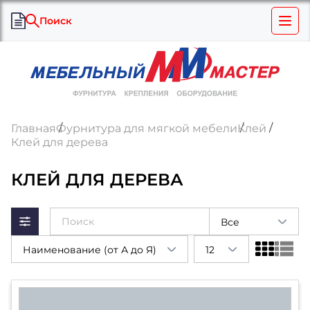
Поиск
Главная
Фурнитура для мягкой мебели
Клей
Клей для дерева
КЛЕЙ ДЛЯ ДЕРЕВА
Все
Наименование (от А до Я)
12