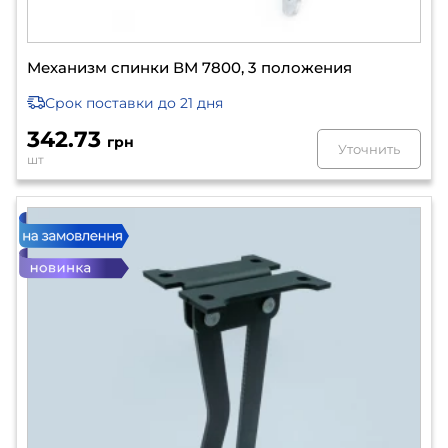
Механизм спинки ВМ 7800, 3 положения
Срок поставки
до 21 дня
342.73
грн
Уточнить
шт