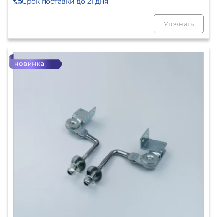
Срок поставки
до 21 дня
Уточнить