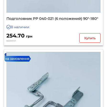
Подголовник PP 040-021 (6 положений) 90°-180°
В наличии
254.70
грн
Купить
компл