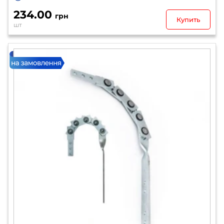
234.00
грн
Купить
шт