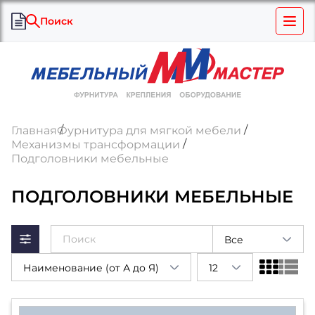
Поиск
Главная
Фурнитура для мягкой мебели
Механизмы трансформации
Подголовники мебельные
ПОДГОЛОВНИКИ МЕБЕЛЬНЫЕ
Все
Наименование (от А до Я)
12