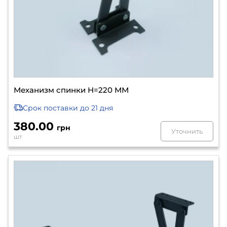
Механизм спинки Н=220 ММ
Срок поставки
до 21 дня
380.00
грн
Уточнить
шт