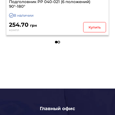
Подголовник PP 040-021 (6 положений)
90°-180°
В наличии
254.70
грн
Купить
компл
Главный офис