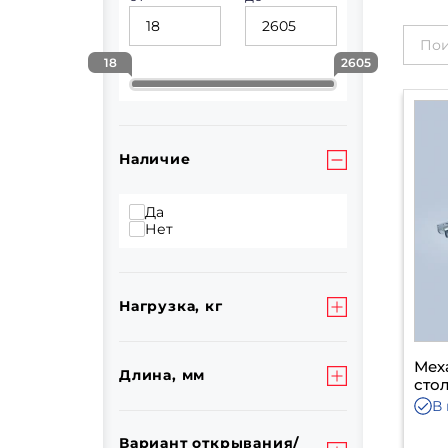
18
2605
Наличие
Да
Нет
Нагрузка, кг
Мех
Длина, мм
сто
В
Вариант открывания/