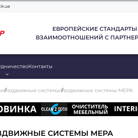
k.ua
ЕВРОПЕЙСКИЕ СТАНДАРТЫ
ВЗАИМООТНОШЕНИЙ С ПАРТНЕР
удничество
Контакты
ли
Раздвижные системы
Раздвижные системы MEPA
ЗДВИЖНЫЕ СИСТЕМЫ MEPA