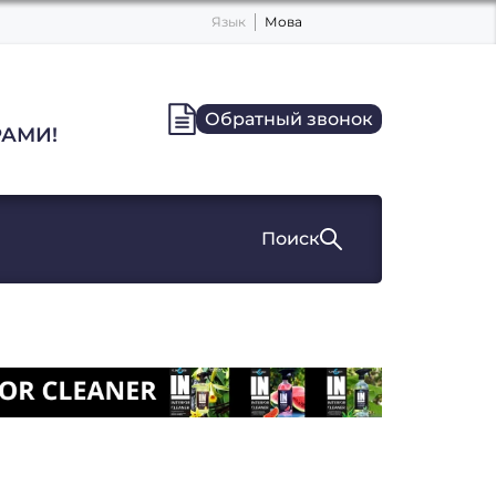
Язык
Мова
Обратный звонок
АМИ!
Поиск