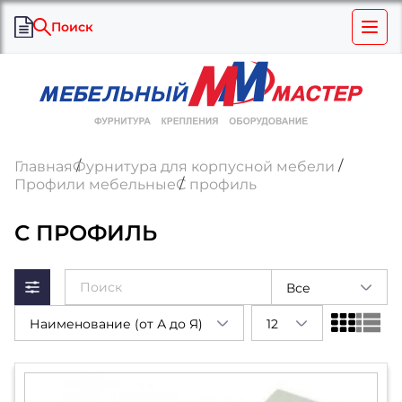
Поиск
Главная
Фурнитура для корпусной мебели
Профили мебельные
С профиль
С ПРОФИЛЬ
Все
Наименование (от А до Я)
12