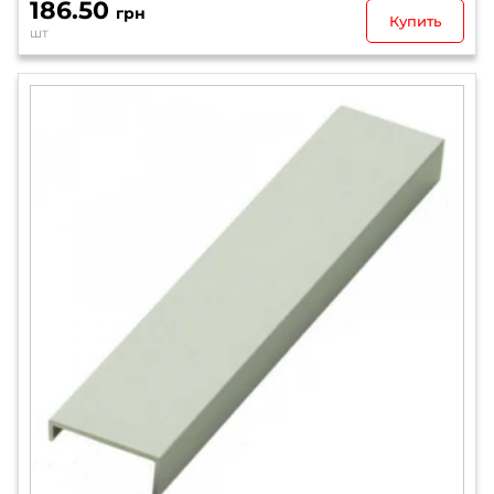
186.50
грн
Купить
шт