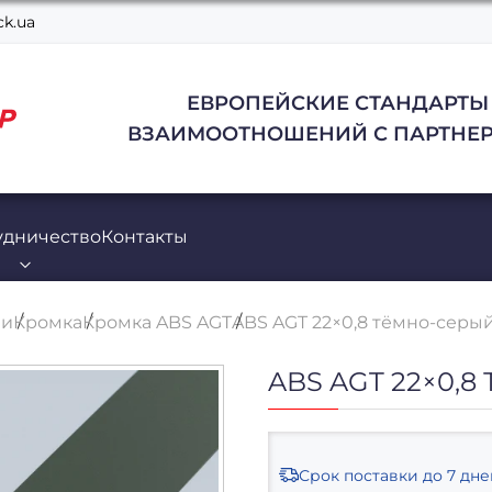
k.ua
ЕВРОПЕЙСКИЕ СТАНДАРТЫ
ВЗАИМООТНОШЕНИЙ С ПАРТНЕР
удничество
Контакты
ли
Кромка
Кромка ABS AGT
ABS AGT 22×0,8 тёмно-серы
ABS AGT 22×0,
Срок поставки
до 7 дне