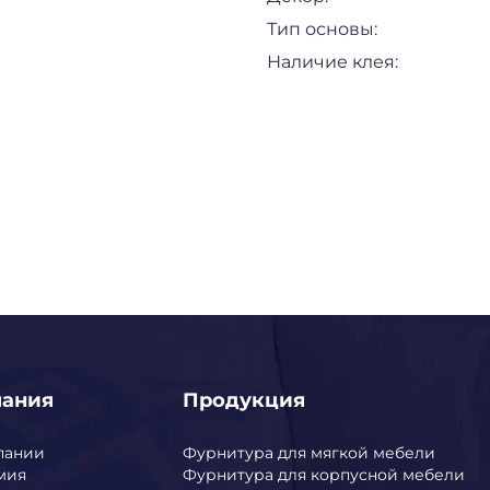
Тип основы:
Наличие клея:
пания
Продукция
пании
Фурнитура для мягкой мебели
мия
Фурнитура для корпусной мебели