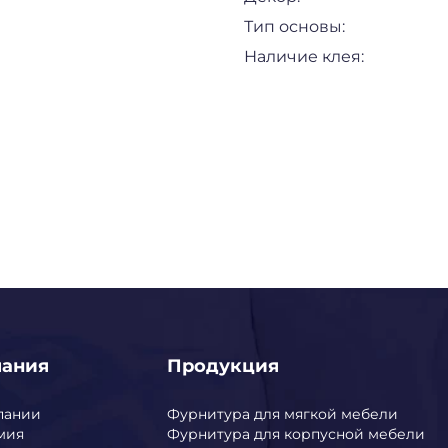
Тип основы:
Наличие клея:
пания
Продукция
пании
Фурнитура для мягкой мебели
мия
Фурнитура для корпусной мебели