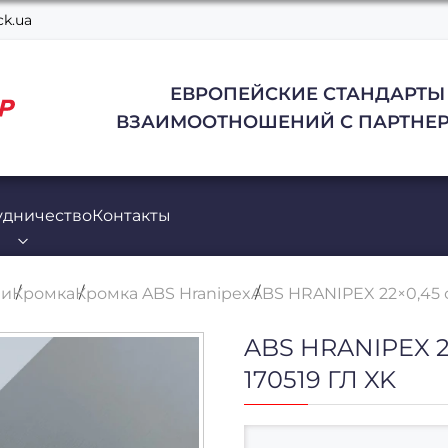
k.ua
ЕВРОПЕЙСКИЕ СТАНДАРТЫ
ВЗАИМООТНОШЕНИЙ С ПАРТНЕР
удничество
Контакты
ли
Кромка
Кромка ABS Hranipex
ABS HRANIPEX 22×0,45 
ABS HRANIPEX 
170519 ГЛ XK