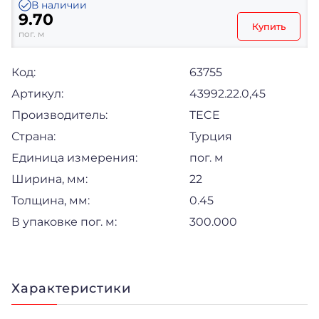
В наличии
9.70
Купить
пог. м
Код:
63755
Артикул:
43992.22.0,45
Производитель:
TECE
Страна:
Турция
Единица измерения:
пог. м
Ширина, мм:
22
Толщина, мм:
0.45
В упаковке пог. м:
300.000
Характеристики