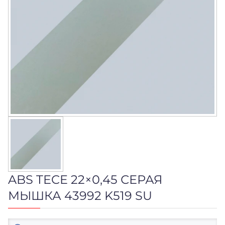
ABS TECE 22×0,45 СЕРАЯ
МЫШКА 43992 K519 SU