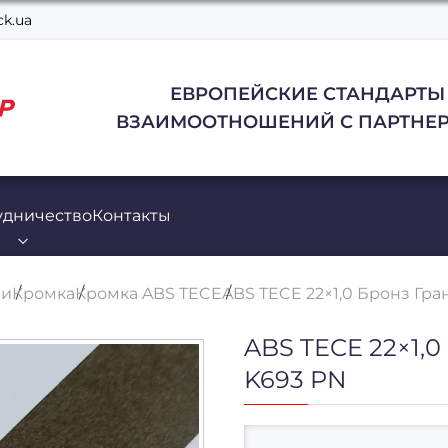
k.ua
ЕВРОПЕЙСКИЕ СТАНДАРТЫ
ВЗАИМООТНОШЕНИЙ С ПАРТНЕР
удничество
Контакты
ли
Кромка
Кромка ABS TECE
ABS TECE 22×1,0 Бронз Гра
ABS TECE 22×1,
K693 PN