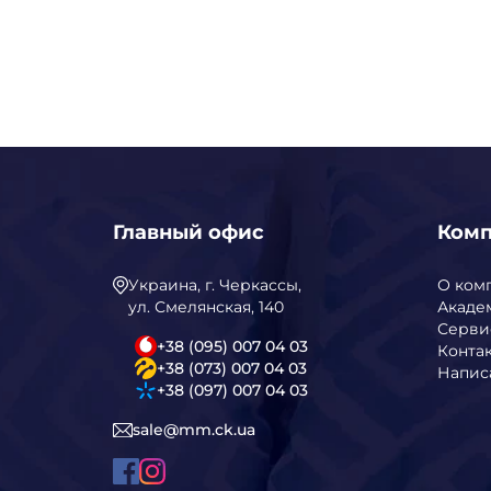
Главный офис
Ком
Украина, г. Черкассы,
О ком
ул. Смелянская, 140
Акаде
Серви
+38 (095) 007 04 03
Конта
+38 (073) 007 04 03
Напис
+38 (097) 007 04 03
sale@mm.ck.ua