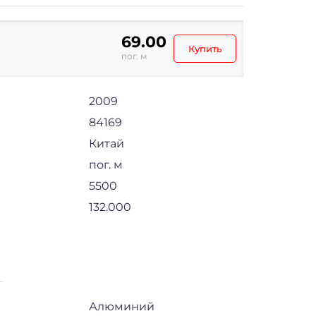
69.00
Купить
пог. м
2009
84169
Китай
пог. м
5500
132.000
Алюминий