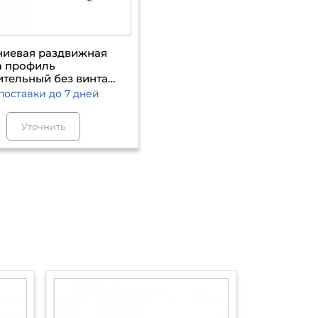
иевая раздвижная
а профиль
тельный без винта
 5500
поставки
до 7 дней
Уточнить