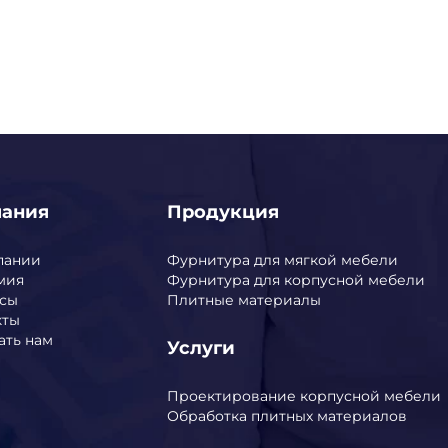
пания
Продукция
пании
Фурнитура для мягкой мебели
мия
Фурнитура для корпусной мебели
сы
Плитные материалы
кты
ать нам
Услуги
Проектирование корпусной мебели
Обработка плитных материалов