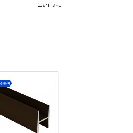
Шампань