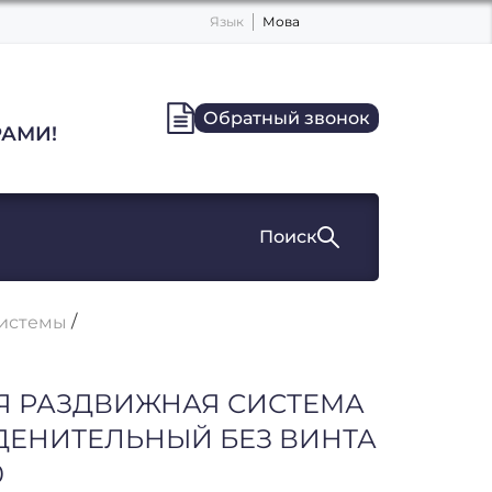
Язык
Мова
Обратный звонок
АМИ!
Поиск
истемы
 РАЗДВИЖНАЯ СИСТЕМА
ДЕНИТЕЛЬНЫЙ БЕЗ ВИНТА
0