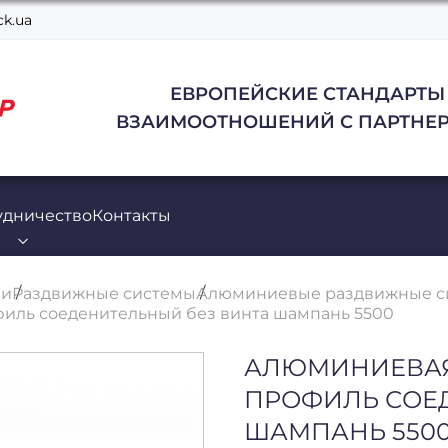
k.ua
ЕВРОПЕЙСКИЕ СТАНДАРТЫ
ВЗАИМООТНОШЕНИЙ С ПАРТНЕР
удничество
Контакты
ли
Раздвижные системы
Алюминиевые раздвижные с
иль соеденительный без винта шампань 5500
АЛЮМИНИЕВАЯ
ПРОФИЛЬ СОЕ
ШАМПАНЬ 550