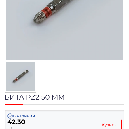
БИТА PZ2 50 ММ
В наличии
42.30
Купить
шт