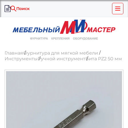
Поиск
Главная
Фурнитура для мягкой мебели
Инструменты
Ручной инструмент
Бита PZ2 50 мм