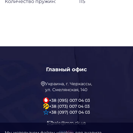
Количество пружин:
115
Главный офис
Украина, г. Черкассы,
ул. Смелянская, 140
+38 (095) 007 04 03
+38 (073) 007 04 03
+38 (097) 007 04 03
sale@mm.ck.ua
Мы используем файлы «cookie» для анализа