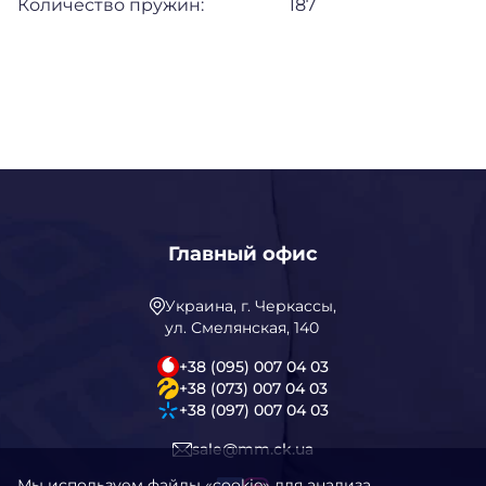
Количество пружин:
187
Главный офис
Украина, г. Черкассы,
ул. Смелянская, 140
+38 (095) 007 04 03
+38 (073) 007 04 03
+38 (097) 007 04 03
sale@mm.ck.ua
Мы используем файлы «cookie» для анализа