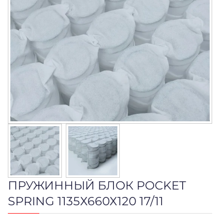
ПРУЖИННЫЙ БЛОК POCKET
SPRING 1135Х660Х120 17/11