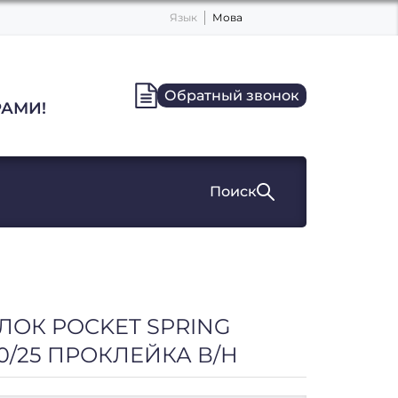
Язык
Мова
Обратный звонок
АМИ!
Поиск
ОК POCKET SPRING
30/25 ПРОКЛЕЙКА В/Н