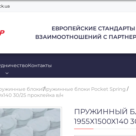
k.ua
ЕВРОПЕЙСКИЕ СТАНДАРТЫ
ВЗАИМООТНОШЕНИЙ С ПАРТНЕР
удничество
Контакты
ружинные блоки
Пружинные блоки Pocket Spring
х140 30/25 проклейка в/н
ПРУЖИННЫЙ БЛ
1955Х1500Х140 