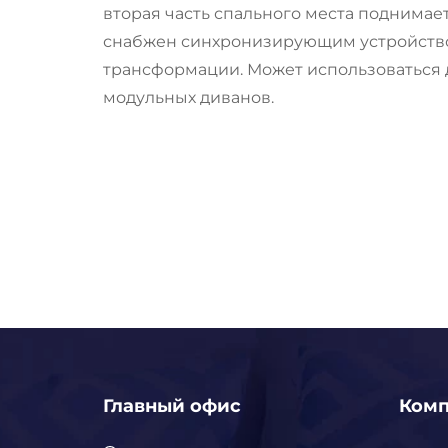
вторая часть спального места поднимае
снабжен синхронизирующим устройство
трансформации. Может использоваться д
модульных диванов.
Главный офис
Ком