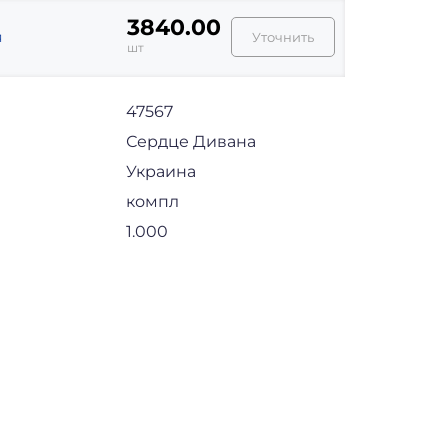
3840.00
я
Уточнить
шт
47567
Сердце Дивана
Украина
компл
1.000