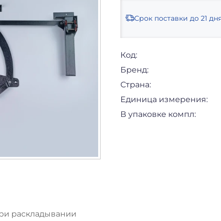
Срок поставки
до 21 дн
Код:
Бренд:
Страна:
Единица измерения:
В упаковке компл:
ри раскладывании