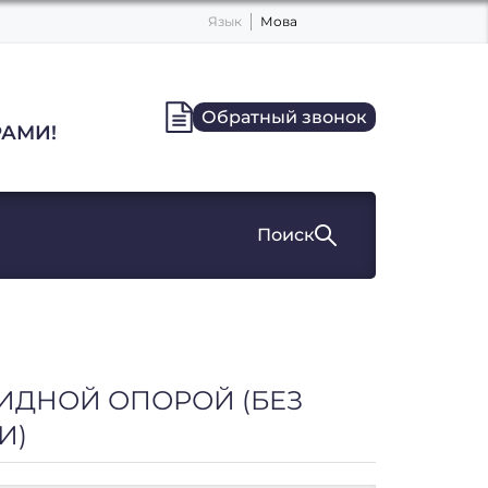
Язык
Мова
Обратный звонок
АМИ!
Поиск
КИДНОЙ ОПОРОЙ (БЕЗ
И)