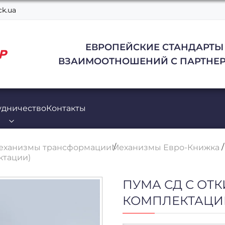
k.ua
ЕВРОПЕЙСКИЕ СТАНДАРТЫ
ВЗАИМООТНОШЕНИЙ С ПАРТНЕР
удничество
Контакты
еханизмы трансформации
Механизмы Евро-Книжка
ктации)
ПУМА СД С ОТ
КОМПЛЕКТАЦИ