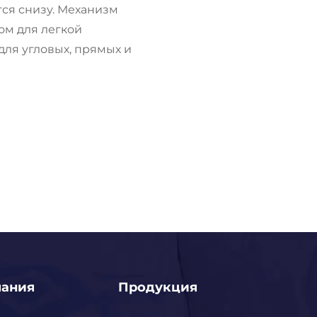
тся снизу. Механизм
м для легкой
ля угловых, прямых и
пания
Продукция