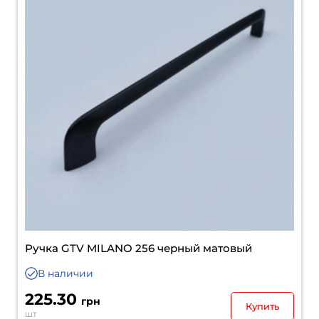
Ручка GTV MILANO 256 черный матовый
В наличии
225.30
грн
Купить
шт