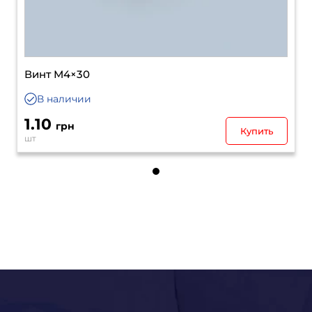
Винт М4×30
В наличии
1.10
грн
Купить
шт