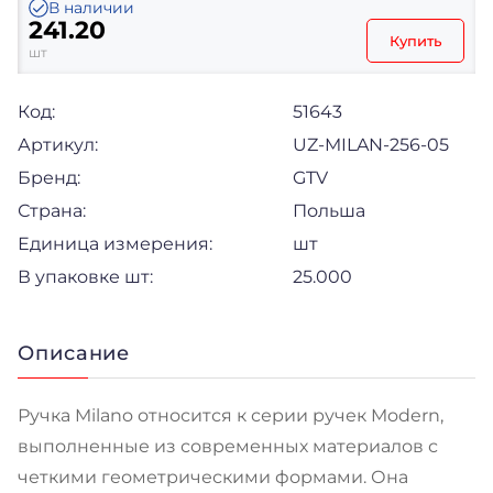
В наличии
241.20
Купить
шт
Код:
51643
Артикул:
UZ-MILAN-256-05
Бренд:
GTV
Страна:
Польша
Единица измерения:
шт
В упаковке шт:
25.000
Описание
Ручка Milano относится к серии ручек Modern,
выполненные из современных материалов с
четкими геометрическими формами. Она