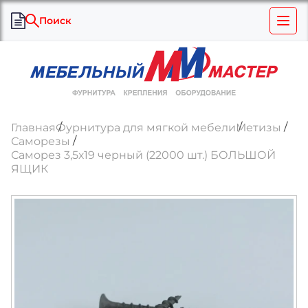
Поиск
Главная
Фурнитура для мягкой мебели
Метизы
Саморезы
Саморез 3,5х19 черный (22000 шт.) БОЛЬШОЙ
ЯЩИК