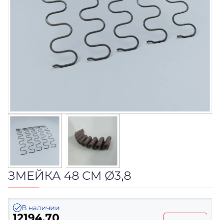
ЗМЕЙКА 48 СМ Ø3,8
В наличии
12194.70