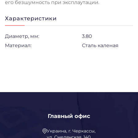
его безшумность при эксплаутации.
Характеристики
Диаметр, мм:
3.80
Материал:
Сталь каленая
Главный офис
Украина, г. Черкассы,
ул. Смелянская, 140