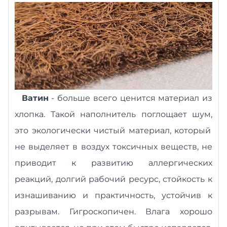
Ватин
-
б
ольше всего ценится материал из
хлопка. Такой наполнитель
п
оглощает шум
,
это экологически чистый материал, который
не выделяет в воздух токсичных веществ, не
приводит к развитию аллергических
реакций, долгий рабочий ресурс, стойкость к
изнашиванию и практичность, устойчив к
разрывам. Гигроскопичен. Влага хорошо