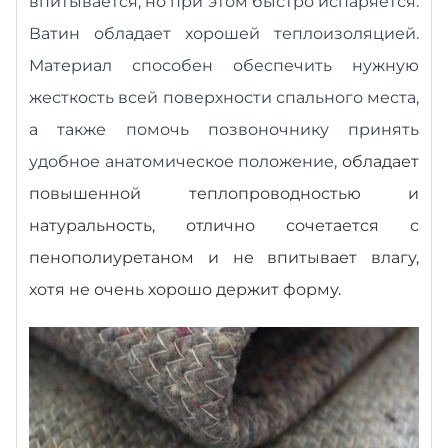
впитывается, но при этом быстро испаряется.
Ватин обладает хорошей теплоизоляцией.
Материал способен обеспечить нужную
жесткость всей поверхности спального места,
а также помочь позвоночнику принять
удобное анатомическое положение,
обладает
повышенной теплопроводностью и
натуральность, отлично сочетается с
пенополиуретаном и не впитывает влагу,
хотя не очень хорошо держит форму.