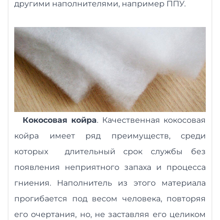
другими наполнителями, например ППУ.
Кокосовая койра
. К
ачественная кокосовая
койра имеет ряд преимуществ, среди
которых
длительный срок службы без
появления неприятного запаха и процесса
гниения.
Наполнитель
из этого материала
прогиба
е
тся под весом человека, повторяя
его очертания, но, не заставляя его целиком