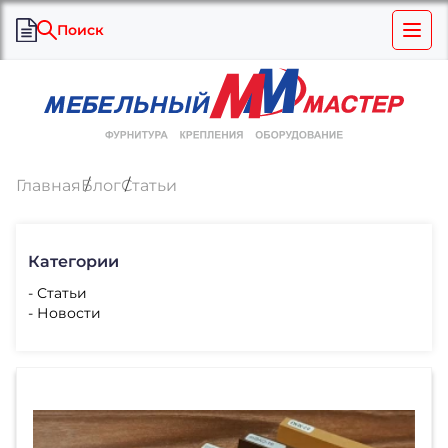
Поиск
Главная
Блог
Статьи
Категории
- Статьи
- Новости