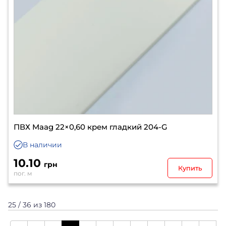
ПВХ Maag 22×0,60 крем гладкий 204-G
В наличии
10.10
грн
Купить
пог. м
25 / 36 из 180