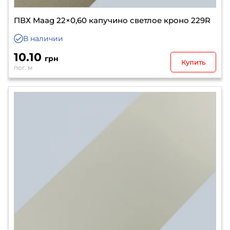
ПВХ Maag 22×0,60 капучино светлое кроно 229R
В наличии
10.10
грн
Купить
пог. м