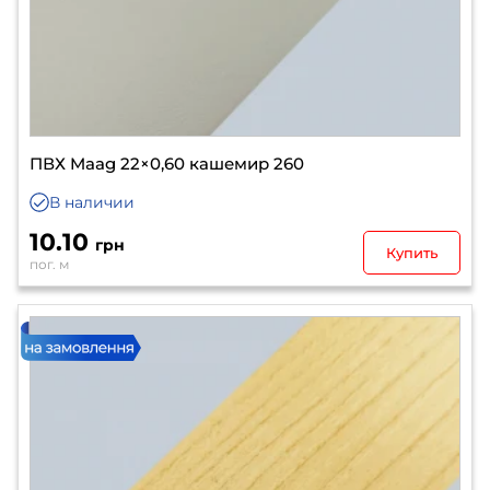
ПВХ Maag 22×0,60 кашемир 260
В наличии
10.10
грн
Купить
пог. м