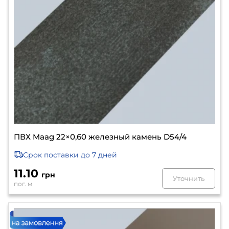
ПВХ Maag 22×0,60 железный камень D54/4
Срок поставки
до 7 дней
11.10
грн
Уточнить
пог. м