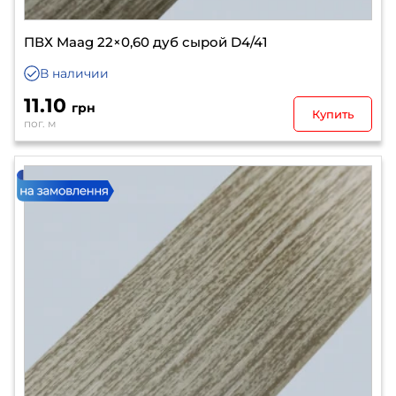
ПВХ Maag 22×0,60 дуб сырой D4/41
В наличии
11.10
грн
Купить
пог. м