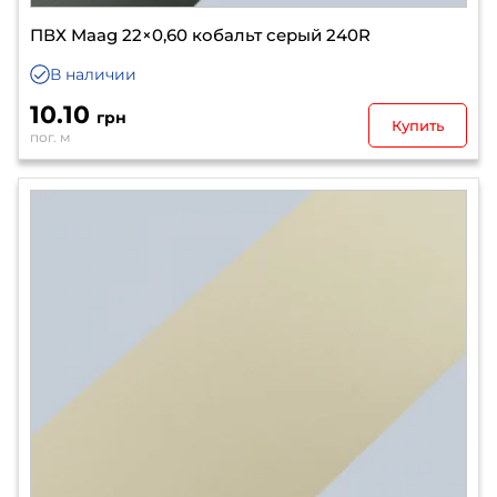
ПВХ Maag 22×0,60 кобальт серый 240R
В наличии
10.10
грн
Купить
пог. м