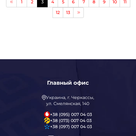
1
2
3
4
5
6
7
8
9
10
11
12
13
Главный офис
Украина, г. Черкассы,
ул. Смелянская, 140
+38 (095) 007 04 03
+38 (073) 007 04 03
+38 (097) 007 04 03