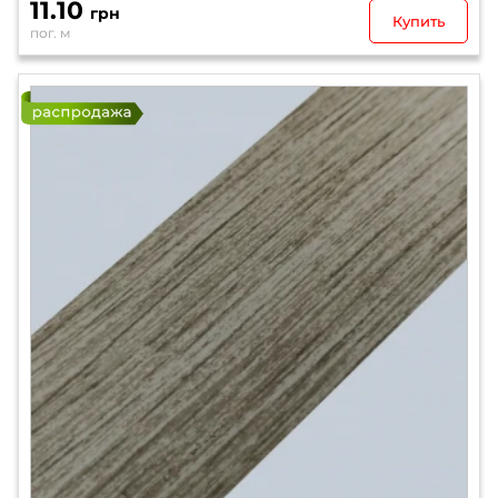
11.10
грн
Купить
пог. м