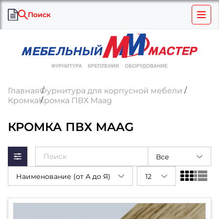
Поиск
Главная
Фурнитура для корпусной мебели
Кромка
Кромка ПВХ Maag
КРОМКА ПВХ MAAG
Все
Наименование (от А до Я)
12