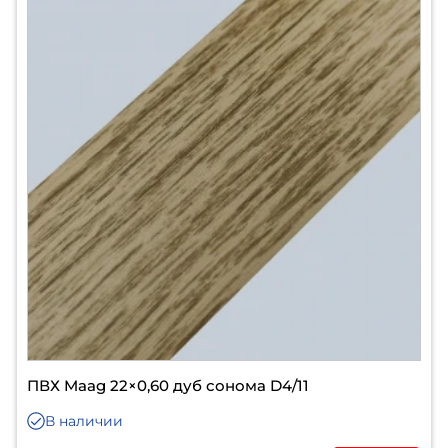
ПВХ Maag 22×0,60 дуб сонома D4/11
В наличии