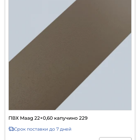
ПВХ Maag 22×0,60 капучино 229
Срок поставки
до 7 дней