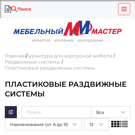
Поиск
Главная
Фурнитура для корпусной мебели
Раздвижные системы
Пластиковые раздвижные системы
ПЛАСТИКОВЫЕ РАЗДВИЖНЫЕ
СИСТЕМЫ
Все
Наименование (от А до Я)
12