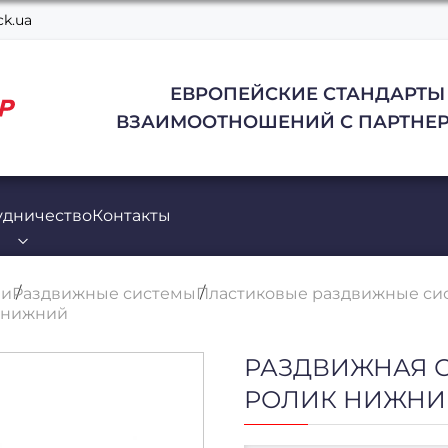
k.ua
ЕВРОПЕЙСКИЕ СТАНДАРТЫ
ВЗАИМООТНОШЕНИЙ С ПАРТНЕР
удничество
Контакты
ли
Раздвижные системы
Пластиковые раздвижные си
к нижний
РАЗДВИЖНАЯ 
РОЛИК НИЖНИ