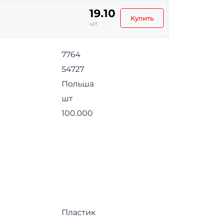
19.10
Купить
шт
7764
54727
Польша
шт
100.000
Пластик