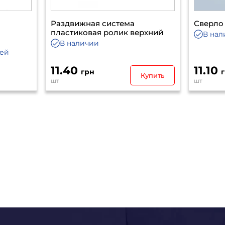
Раздвижная система
Сверло 
пластиковая ролик верхний
В нал
В наличии
ней
11.40
11.10
грн
Купить
шт
шт