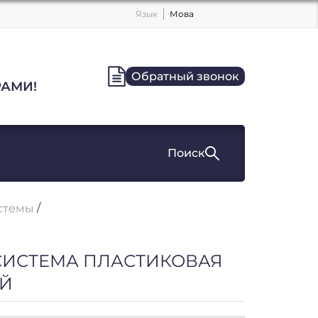
Язык
Мова
Обратный звонок
АМИ!
Поиск
стемы
СИСТЕМА ПЛАСТИКОВАЯ
Й