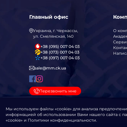
Главный офис
Ком
Украина, г. Черкассы,
О ком
ул. Смелянская, 140
Акаде
Серви
+38 (095) 007 04 03
Конта
+38 (073) 007 04 03
Напис
+38 (097) 007 04 03
sale@mm.ck.ua
Перезвонить мне
Мы используем файлы «cookie» для анализа предпочтен
информацией об использовании Вами нашего сайта с па
«cookie» и Политики конфиденциальности.