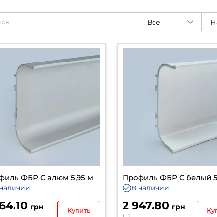
Все
филь ФБР C алюм 5,95 м
Профиль ФБР C белый 5
 наличии
В наличии
264.10
2 947.80
грн
грн
Купить
Ку
шт