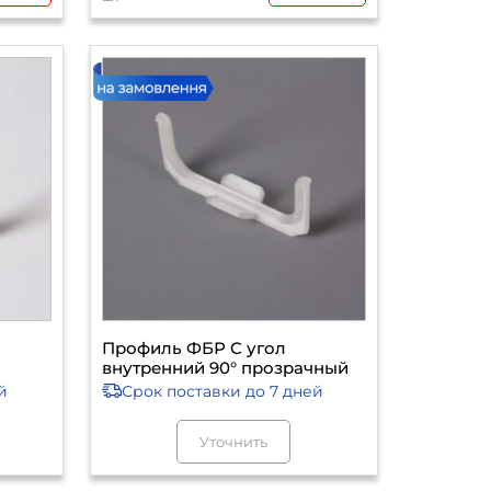
Профиль ФБР C угол
внутренний 90° прозрачный
й
Срок поставки
до 7 дней
Уточнить