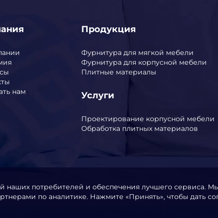
пания
Продукция
пании
Фурнитура для мягкой мебели
мия
Фурнитура для корпусной мебели
сы
Плитные материалы
кты
ать нам
Услуги
Проектирование корпусной мебели
Обработка плитных материалов
ий наших потребителей и обеспечения лучшего сервиса. М
ртнерами по аналитике. Нажмите «Принять», чтобы дать со