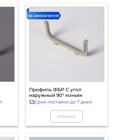
Профиль ФБР C угол
наружный 90° коньяк
й
Срок поставки
до 7 дней
Уточнить