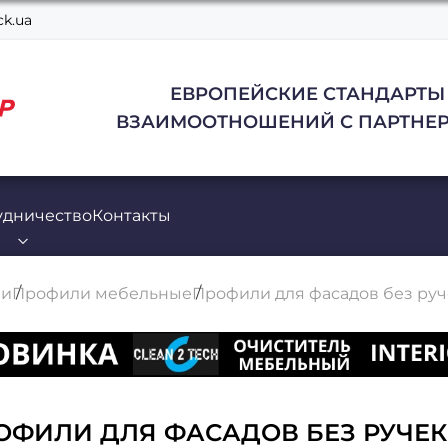
k.ua
ЕВРОПЕЙСКИЕ СТАНДАРТЫ
ВЗАИМООТНОШЕНИЙ С ПАРТНЕР
удничество
Контакты
ли
Профили мебельные
Профили для фасадов без руч
ОФИЛИ ДЛЯ ФАСАДОВ БЕЗ РУЧЕК