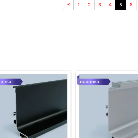
1
2
3
4
5
6