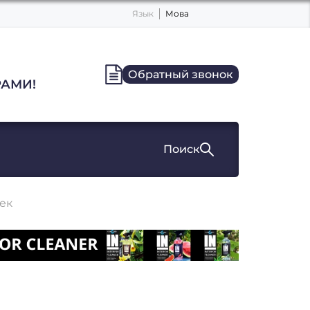
Язык
Мова
Обратный звонок
АМИ!
Поиск
ек