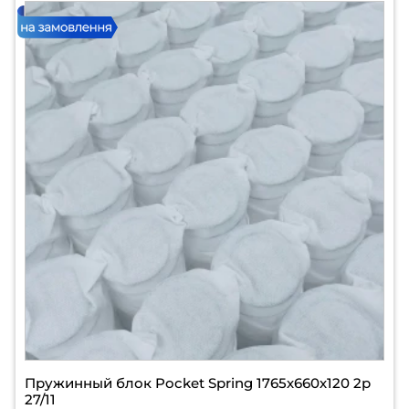
Пружинный блок Pocket Spring 1765х660х120 2р
27/11