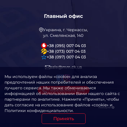
Главный офис
Украина, г. Черкассы,
ул. Смелянская, 140
+38 (095) 007 04 03
+38 (073) 007 04 03
+38 (097) 007 04 03
sale@mm.ck.ua
Мы используем файлы «cookie» для анализа
предпочтений наших потребителей и обеспечения
лучшего сервиса. Мы также обмениваемся
Перезвонить мне
информацией об использовании Вами нашего сайта с
партнерами по аналитике. Нажмите «Принять», чтобы
дать согласие на использование файлов «cookie» и
Needplex
Политики конфиденциальности.
Принять