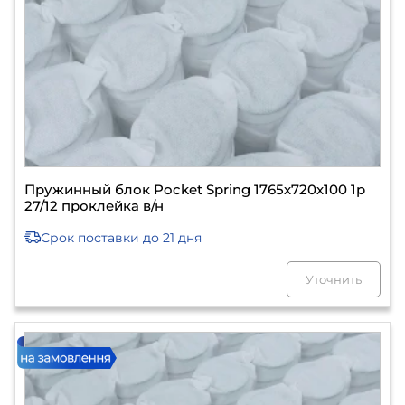
Пружинный блок Pocket Spring 1765х720х100 1р
27/12 проклейка в/н
Срок поставки
до 21 дня
Уточнить