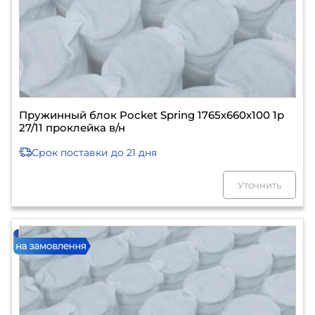
Пружинный блок Pocket Spring 1765х660х100 1р
27/11 проклейка в/н
Срок поставки
до 21 дня
Уточнить