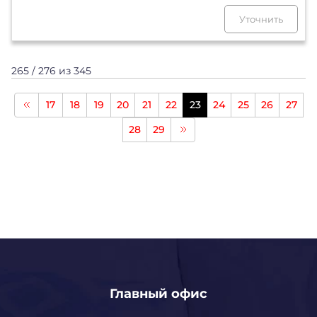
Уточнить
265 / 276 из 345
17
18
19
20
21
22
23
24
25
26
27
28
29
Главный офис