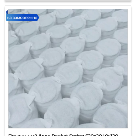
Пружинный блок Pocket Spring 620х2040х120