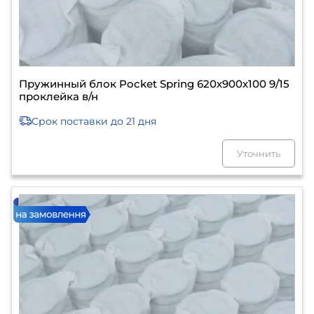
Пружинный блок Pocket Spring 620х900х100 9/15
проклейка в/н
Срок поставки
до 21 дня
Уточнить