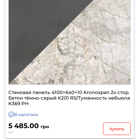
Стеновая панель 4100×640×10 Kronospan 2х стор.
Бетон тёмно-серый K201 RS/Туманность небьюла
K369 PH
В наличии
5 485.00
грн
Купить
шт