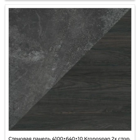
Стеновая панель 4100×640×10 Kronospan 2х стор.