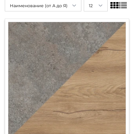
Наименование (от А до Я)
12