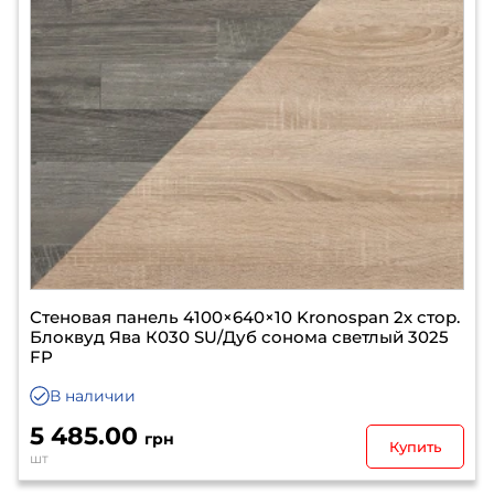
Стеновая панель 4100×640×10 Kronospan 2х стор.
Блоквуд Ява К030 SU/Дуб сонома светлый 3025
FP
В наличии
5 485.00
грн
Купить
шт