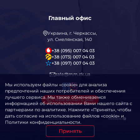
Главный офис
Украина, г. Черкассы,
ул. Смелянская, 140
+38 (095) 007 04 03
+38 (073) 007 04 03
+38 (097) 007 04 03
sale@mm.ck.ua
Мы используем файлы «cookie» для анализа
предпочтений наших потребителей и обеспечения
лучшего сервиса. Мы также обмениваемся
Перезвонить мне
информацией об использовании Вами нашего сайта с
партнерами по аналитике. Нажмите «Принять», чтобы
дать согласие на использование файлов «cookie» и
Needplex
Политики конфиденциальности.
Принять