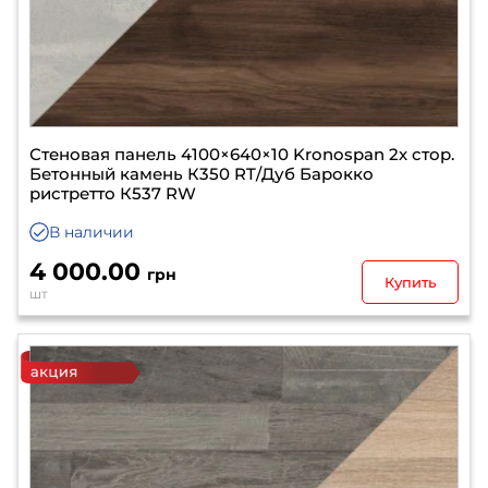
Стеновая панель 4100×640×10 Kronospan 2х стор.
Бетонный камень К350 RT/Дуб Барокко
ристретто К537 RW
В наличии
4 000.00
грн
Купить
шт