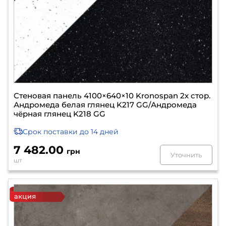
Стеновая панель 4100×640×10 Kronospan 2х стор.
Андромеда белая глянец K217 GG/Андромеда
чёрная глянец K218 GG
Срок поставки
до 14 дней
7 482.00
грн
Уточнить
шт