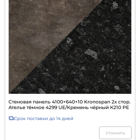
Стеновая панель 4100×640×10 Kronospan 2х стор.
Ателье тёмное 4299 UE/Кремень чёрный К210 РЕ
Срок поставки
до 14 дней
Уточнить