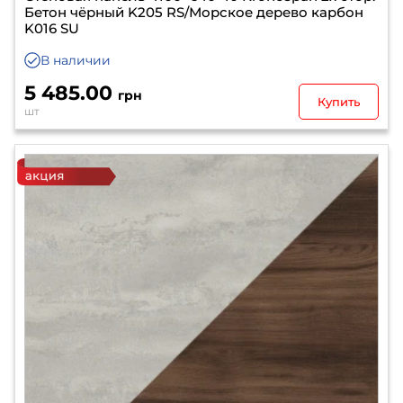
Бетон чёрный K205 RS/Морское дерево карбон
K016 SU
В наличии
5 485.00
грн
Купить
шт