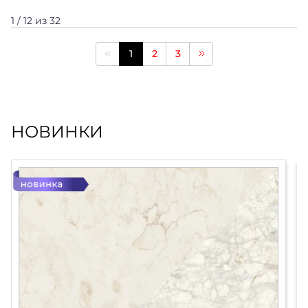
1 / 12 из 32
1
2
3
НОВИНКИ