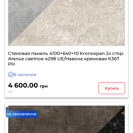
Стеновая панель 4100×640×10 Kronospan 2х стор.
Ателье светлое 4298 UE/Навона кремовая K367
PH
В наличии
4 600.00
грн
Купить
шт