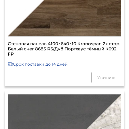
Стеновая панель 4100×640×10 Kronospan 2х стор.
Белый снег 8685 RS/Дуб Портхаус тёмный К092
FP
Срок поставки
до 14 дней
Уточнить