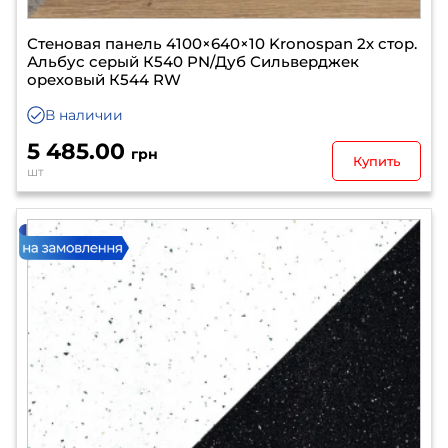
Стеновая панель 4100×640×10 Kronospan 2х стор.
Альбус серый К540 PN/Дуб Сильверджек
ореховый К544 RW
В наличии
5 485.00
грн
Купить
шт