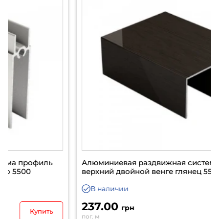
Алюминиевая раздвижная система рельс
верхний двойной венге глянец 5500
В наличии
237.00
грн
Купить
пог. м