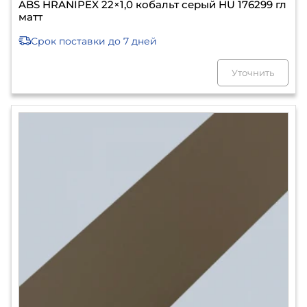
ABS HRANIPEX 22×1,0 кобальт серый HU 176299 гл
матт
Срок поставки
до 7 дней
Уточнить