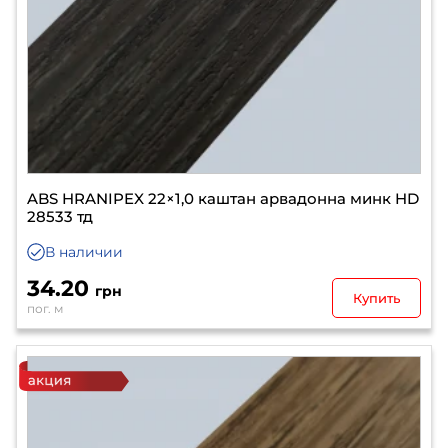
ABS HRANIPEX 22×1,0 каштан арвадонна минк HD
28533 тд
В наличии
34.20
грн
Купить
пог. м