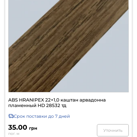
ABS HRANIPEX 22×1,0 каштан арвадонна
пламенный HD 28532 тд
Срок поставки
до 7 дней
35.00
грн
Уточнить
пог. м