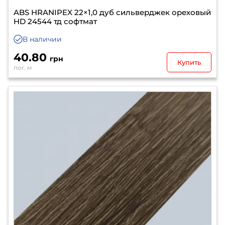
ABS HRANIPEX 22×1,0 дуб сильверджек ореховый
HD 24544 тд софтмат
В наличии
40.80
грн
Купить
пог. м