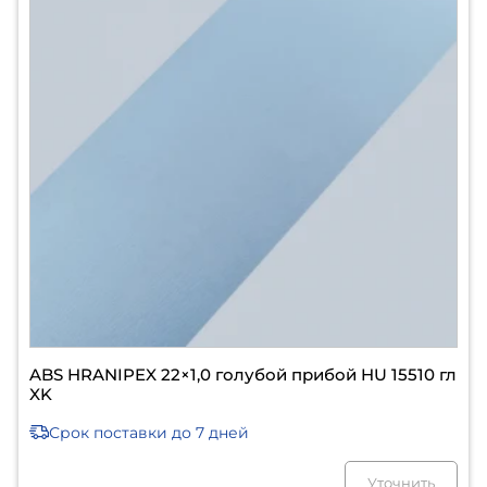
ABS HRANIPEX 22×1,0 голубой прибой HU 15510 гл
XK
Срок поставки
до 7 дней
Уточнить