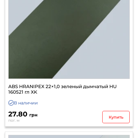
ABS HRANIPEX 22×1,0 зеленый дымчатый HU
160521 гл XK
В наличии
27.80
грн
Купить
пог. м