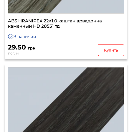
ABS HRANIPEX 22×1,0 каштан арвадонна
каменный HD 28531 тд
В наличии
29.50
грн
Купить
пог. м