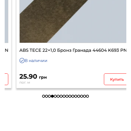
ABS TECE 22×1,0 Бронз Гранада 44604 K693 PN
В наличии
25.90
грн
Купить
пог. м