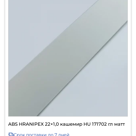
ABS HRANIPEX 22×1,0 кашемир HU 171702 гл матт
Срок поставки
до 7 дней