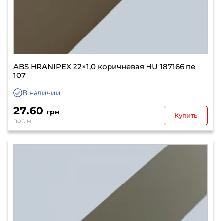
ABS HRANIPEX 22×1,0 коричневая HU 187166 пе
107
В наличии
27.60
грн
Купить
пог. м