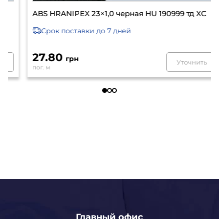
ABS HRANIPEX 23×1,0 черная HU 190999 тд XC
Срок поставки
до 7 дней
27.80
грн
Уточнить
пог. м
Главный офис