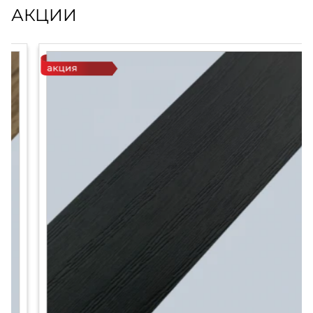
АКЦИИ