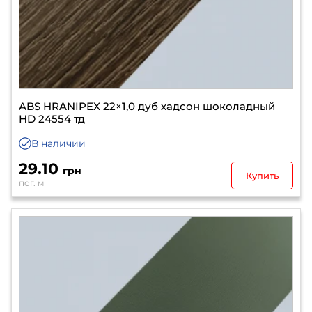
ABS HRANIPEX 22×1,0 дуб хадсон шоколадный
HD 24554 тд
В наличии
29.10
грн
Купить
пог. м