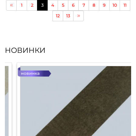
1
2
3
4
5
6
7
8
9
10
11
12
13
НОВИНКИ