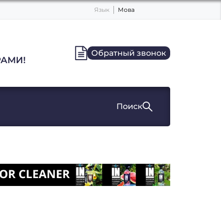
Язык
Мова
Обратный звонок
АМИ!
Поиск