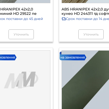
 HRANIPEX 42х2,0
ABS HRANIPEX 42х2,0 ду
миний HD 29522 пе
кунео HD 244311 тд софт
рок поставки
до 45 дней
Срок поставки
до 14 дн
Уточнить
Уточнить