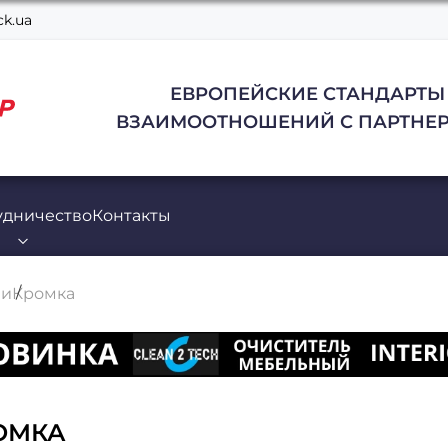
k.ua
ЕВРОПЕЙСКИЕ СТАНДАРТЫ
ВЗАИМООТНОШЕНИЙ С ПАРТНЕР
удничество
Контакты
ли
Кромка
ОМКА