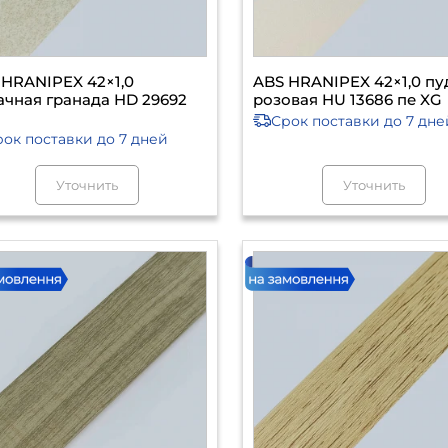
 HRANIPEX 42×1,0
ABS HRANIPEX 42×1,0 пу
ачная гранада HD 29692
розовая HU 13686 пе XG
Срок поставки
до 7 дне
рок поставки
до 7 дней
Уточнить
Уточнить