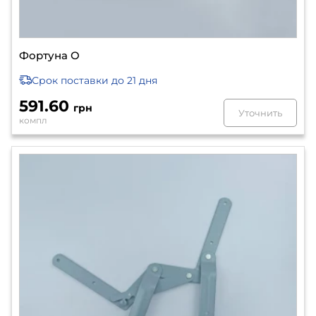
Фортуна О
Срок поставки
до 21 дня
591.60
грн
Уточнить
компл