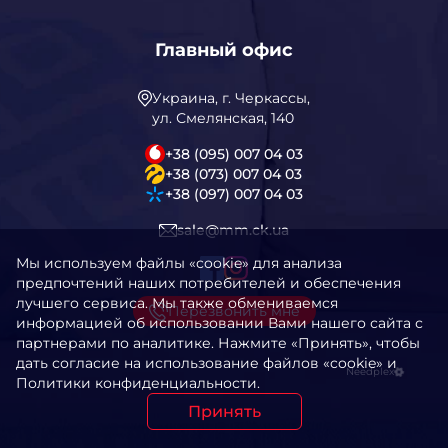
Главный офис
Украина, г. Черкассы,
ул. Смелянская, 140
+38 (095) 007 04 03
+38 (073) 007 04 03
+38 (097) 007 04 03
sale@mm.ck.ua
Мы используем файлы «cookie» для анализа
предпочтений наших потребителей и обеспечения
лучшего сервиса. Мы также обмениваемся
Перезвонить мне
информацией об использовании Вами нашего сайта с
партнерами по аналитике. Нажмите «Принять», чтобы
дать согласие на использование файлов «cookie» и
Needplex
Политики конфиденциальности.
Принять