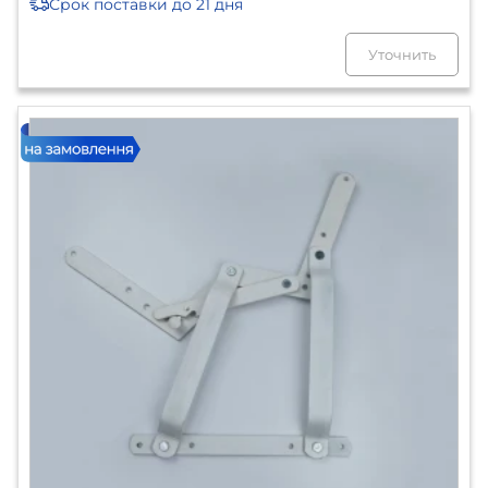
Срок поставки
до 21 дня
Уточнить