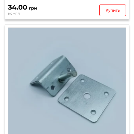
34.00
грн
Купить
компл