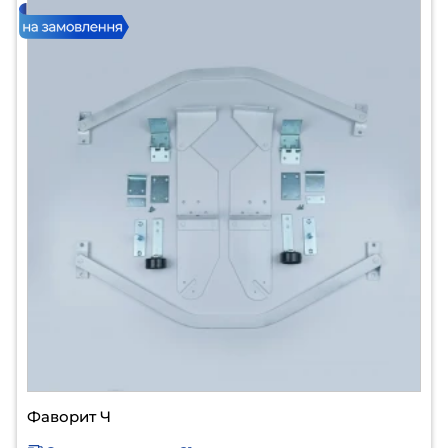
Фаворит Ч