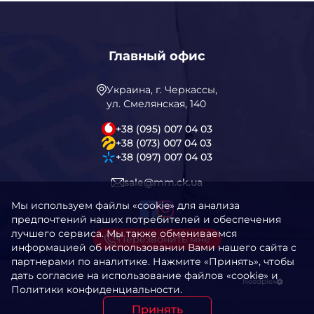
Главный офис
Украина, г. Черкассы,
ул. Смелянская, 140
+38 (095) 007 04 03
+38 (073) 007 04 03
+38 (097) 007 04 03
sale@mm.ck.ua
Мы используем файлы «cookie» для анализа
предпочтений наших потребителей и обеспечения
лучшего сервиса. Мы также обмениваемся
Перезвонить мне
информацией об использовании Вами нашего сайта с
партнерами по аналитике. Нажмите «Принять», чтобы
дать согласие на использование файлов «cookie» и
Needplex
Политики конфиденциальности.
Принять