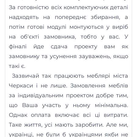
За готовністю всіх комплектуючих деталі
надходять на попереднє збирання, а
потім готові модулі монтуються у виріб
на об'єкті замовника, тобто у вас. У
фіналі йде
с
дача проекту вам як
замовнику та усунення зауважень, якщо
такі є.
Зазвичай так працюють меблярі міста
Черкаси і не лише. Замовлення меблів
за індивідуальним проектом
добре
тим,
що Ваша участь у ньому мінімальна.
Однак оплата включає всі ці витрати.
Таке життя, усі мають заробити. Але ми,
українці, не були б українцями якби не