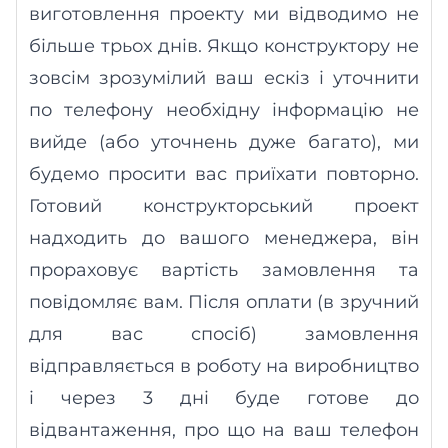
виготовлення проекту ми відводимо не
більше трьох днів. Якщо конструктору не
зовсім зрозумілий ваш ескіз і уточнити
по телефону необхідну інформацію не
вийде (або уточнень дуже багато), ми
будемо просити вас приїхати повторно.
Готовий конструкторський проект
надходить до вашого менеджера, він
прораховує вартість замовлення та
повідомляє вам. Після оплати (в зручний
для вас спос
і
б) замовлення
відправляється в роботу на виробництво
і через 3 дні буде готове до
відвантаження, про що на ваш телефон