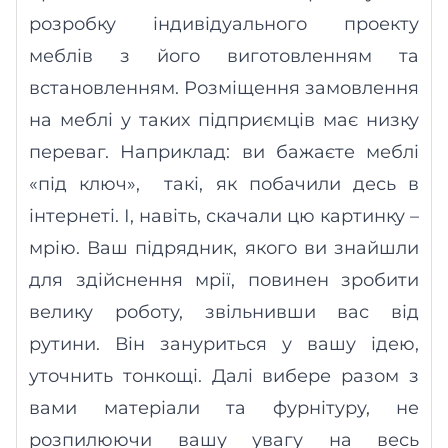
розробку індивідуального проекту
меблів з його виготовленням та
встановленням. Розміщення замовлення
на меблі у таких підприємців має низку
переваг. Наприклад: ви
бажаєте
меблі
«під ключ»,
такі, як побачили десь в
інтернеті. І
,
навіть
,
скачали цю картинку –
мрію. Ваш підрядник, якого ви знайшли
для здійснення мрії, повинен зробити
велику роботу, звільнивши вас від
рутини. Він
зануриться
у вашу ідею,
уточнить тонкощі. Далі вибере разом з
вами матеріали та фурнітуру, не
розпилюючи
вашу увагу на весь