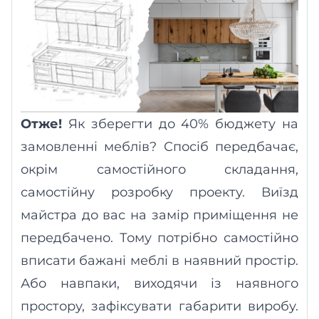
Отже!
Як зберегти до 40% бюджету на
замовленні меблів? Спосіб передбачає,
окрім самостійного складання,
самостійну розробку проекту. Виїзд
майстра до вас на замір приміщення не
передбачено. Тому потрібно самостійно
вписати бажані меблі в наявний простір.
Або навпаки, виходячи із наявного
простору, зафіксувати габарити виробу.