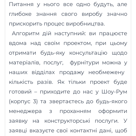
Питання у нього все одно будуть, але
глибоке знання свого виробу значно
прискорить процес виробництва.
Алгоритм дій наступний: ви працюєте
вдома над своїм проектом, при цьому
отримати будь-яку консультацію щодо
матеріалів, послуг,
фурнітури можна
у
наших відділах продажу необмежену
кількість разів. Як тільки проект буде
готовий – приход
и
те до нас у Шоу-Рум
(корпус 3) та звертаєтесь до будь-якого
менеджера з проханням оформити
заявку на конструкторські послуги. У
заявці вказуєте свої контактні дані, щоб