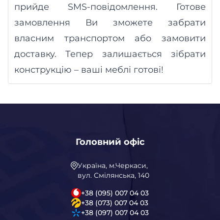
прийде SMS-повідомлення. Готове
замовлення Ви зможете забрати
власним транспортом або замовити
доставку.
Тепер залишається зібрати
конструкцію – ваші меблі готові!
Головний офіс
Україна, м.Черкаси,
вул. Смілянська, 140
+38 (095) 007 04 03
+38 (073) 007 04 03
+38 (097) 007 04 03