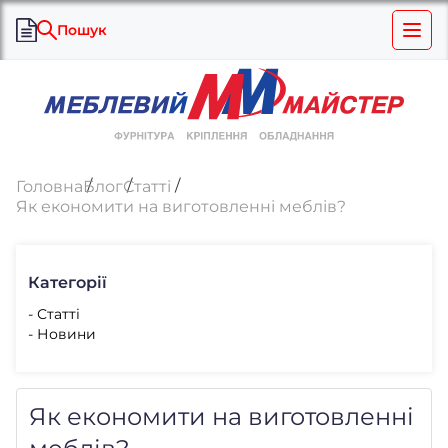
Пошук
Головна
Блог
Статті
Як економити на виготовленні меблів?
Категорії
- Статті
- Новини
Як економити на виготовленні