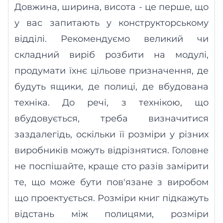
Довжина, ширина, висота - це перше, що
у вас запитають у конструкторському
відділі. Рекомендуємо великий чи
складний виріб розбити на модулі,
продумати їхнє цільове призначення, де
будуть ящики, де полиці, де вбудована
техніка. До речі, з технікою, що
вбудовується, треба визначитися
заздалегідь, оскільки її розміри у різних
виробників можуть відрізнятися. Головне
не поспішайте, краще сто разів
за
мір
и
ти
те, що може бути пов'язане
з
виробом
що проектується
. Розміри книг підкажуть
відстань між полицями, розміри