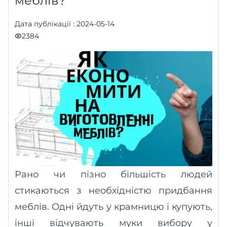
меблів?
Дата публікації : 2024-05-14
2384
Рано чи пізно більшість людей
стикаються з необхідністю придбання
меблів. Одні йдуть у
крамницю
і купують,
інші відчувають муки вибору у