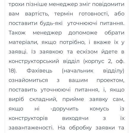
трохи пізніше менеджер зміг
повідомити
вам вартість
, термін готовності, або
поставити
будь-які
уточнюючі питання.
Також менеджер допоможе обрати
матеріали, якщо потрібно, і вкаже їх у
заявці. Із заявкою та ескізом йдете в
конструкторський відділ (корпус 2, оф.
18). Фахівець (начальник відділу)
ознайомиться з вашим проектом,
поставить уточнюючі питання, і, якщо
виріб складний, прийме заявку сам,
якщо ні -доручить комусь із
конструкторів виходячи з їх
завантаженості. На обробку заявки та