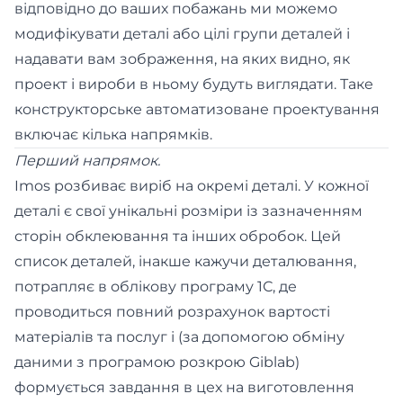
відповідно до ваших побажань ми можемо
модифікувати деталі або цілі групи деталей і
надавати вам зображення, на яких видно, як
проект і вироби в ньому будуть виглядати. Таке
конструкторське автоматизоване проектування
включає кілька напрямків.
Перший напрямок.
Imos розбиває виріб на окремі деталі. У кожної
деталі є свої унікальні розміри із зазначенням
сторін обклеювання та інших обробок. Цей
список деталей, інакше кажучи деталювання,
потрапляє в облікову програму 1С, де
проводиться повний розрахунок вартості
матеріалів та послуг і (за допомогою обміну
даними з програмою розкрою Giblab)
формується завдання в цех на виготовлення