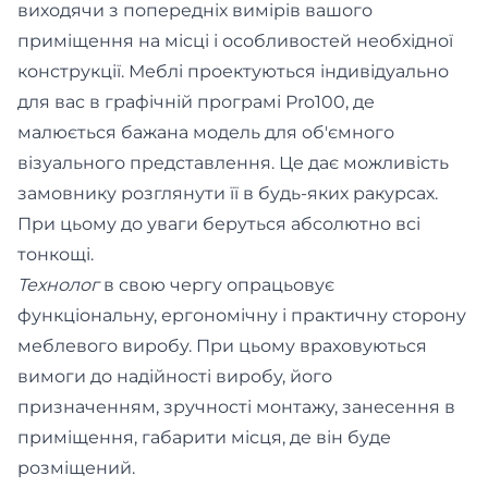
виходячи з попередніх вимірів вашого
приміщення на місці і особливостей необхідної
конструкції. Меблі проектуються індивідуально
для вас в графічній програмі Pro100, де
малюється бажана модель для об'ємного
візуального представлення. Це дає можливість
замовнику розглянути її в будь-яких ракурсах.
При цьому до уваги беруться абсолютно всі
тонкощі.
Технолог
в свою чергу опрацьовує
функціональну, ергономічну і практичну сторону
меблевого виробу. При цьому враховуються
вимоги до надійності виробу, його
призначенням, зручності монтажу, занесення в
приміщення, габарити місця, де він буде
розміщений.