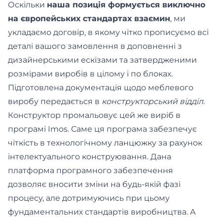
Оскільки
наша позиція формується виключно
на європейських стандартах взаємин
, ми
укладаємо договір, в якому чітко прописуємо всі
деталі вашого замовлення в доповненні з
дизайнерськими ескізами та затвердженими
розмірами виробів в цілому і по блоках.
Підготовлена ​​документація щодо меблевого
виробу передається в
конструкторський відділ
.
Конструктор промальовує цей же виріб в
програмі Imos. Саме ця програма забезпечує
чіткість в технологічному ланцюжку за рахунок
інтелектуального конструювання. Дана
платформа програмного забезпечення
дозволяє вносити зміни на будь-якій фазі
процесу, але дотримуючись при цьому
фундаментальних стандартів виробництва. А