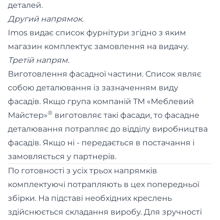
деталей.
Другий напрямок.
Imos видає список фурнітури згідно з яким
магазин комплектує замовлення на видачу.
Третій напрям.
Виготовлення фасадної частини. Список являє
собою деталювання із зазначенням виду
фасадів. Якщо група компаній ТМ «Меблевий
®
Майстер»
виготовляє такі фасади, то фасадне
деталювання потрапляє до відділу виробництва
фасадів. Якщо ні - передається в постачання і
замовляється у партнерів.
По готовності з усіх трьох напрямків
комплектуючі потрапляють в цех попередньої
збірки. На підставі необхідних креслень
здійснюється складання виробу. Для зручності