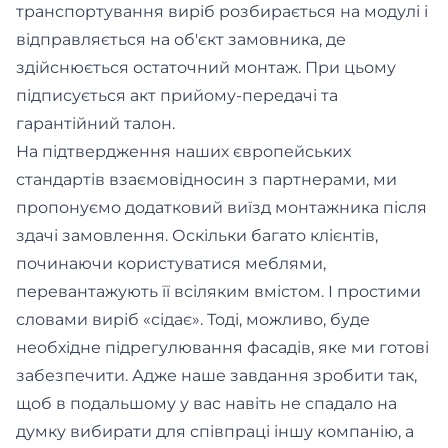
транспортування виріб розбирається на модулі і
відправляється на об'єкт замовника, де
здійснюється остаточний монтаж. При цьому
підписується акт прийому-передачі та
гарантійний талон.
На підтвердження наших європейських
стандартів взаємовідносин з партнерами, ми
пропонуємо додатковий виїзд монтажника після
здачі замовлення. Оскільки багато клієнтів,
починаючи користуватися меблями,
перевантажують її всіляким вмістом. І простими
словами виріб «сідає». Тоді, можливо, буде
необхідне підрегулювання фасадів, яке ми готові
забезпечити. Адже наше завдання зробити так,
щоб в подальшому у вас навіть не спадало на
думку вибирати для співпраці іншу компанію, а