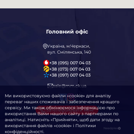
Головний офіс
Україна, м.Черкаси,
вул. Смілянська, 140
+38 (095) 007 04 03
+38 (073) 007 04 03
+38 (097) 007 04 03
sale@mm.ck.ua
Ми використовуємо файли «cookie» для аналізу
переваг наших споживачів і забезпечення кращого
сервісу. Ми також обмінюємося інформацією про
Зателефонувати мені
використання Вами нашого сайту з партнерами по
аналітиці. Натисніть «Прийняти», щоб дати згоду на
використання файлів «cookie» і Політики
Needplex
конфіденційності.