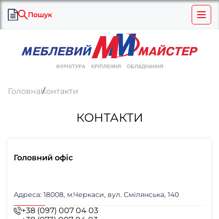
Пошук
Головна
Контакти
КОНТАКТИ
Головний офіс
Адреса: 18008, м.Черкаси, вул. Смілянська, 140
+38 (097) 007 04 03