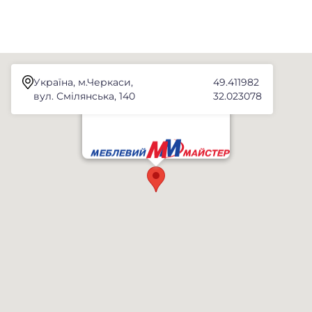
Україна, м.Черкаси,
49.411982
вул. Смілянська, 140
32.023078