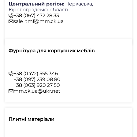
Центральний регіон:
Черкаська,
Кіровоградська області
+38 (067) 472 28 33
sale_tmf@mm.ck.ua
Фурнітура для корпусних меблів
+38 (0472) 555 346
+38 (097) 239 08 80
+38 (063) 920 27 50
mm.ck.ua@ukr.net
Плитні матеріали