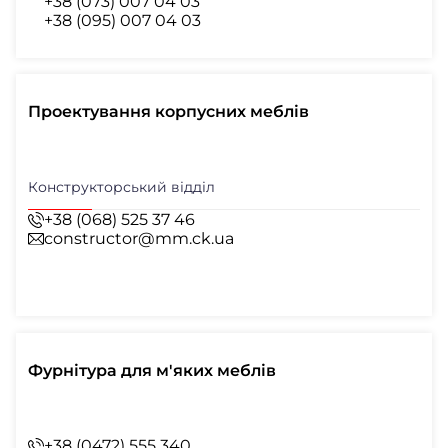
+38 (073) 007 04 03
+38 (095) 007 04 03
Проектування корпусних меблів
Конструкторський відділ
+38 (068) 525 37 46
constructor@mm.ck.ua
Фурнітура для м'яких меблів
+38 (0472) 555 340