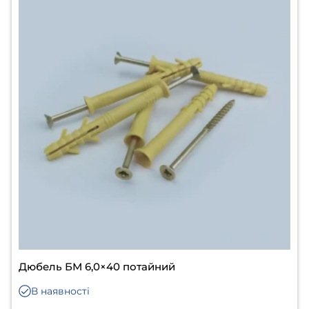
Дюбель БМ 6,0×40 потайний
В наявності