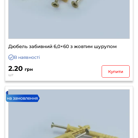
Дюбель забивний 6,0×60 з жовтим шурупом
В наявності
2.20
грн
Купити
шт