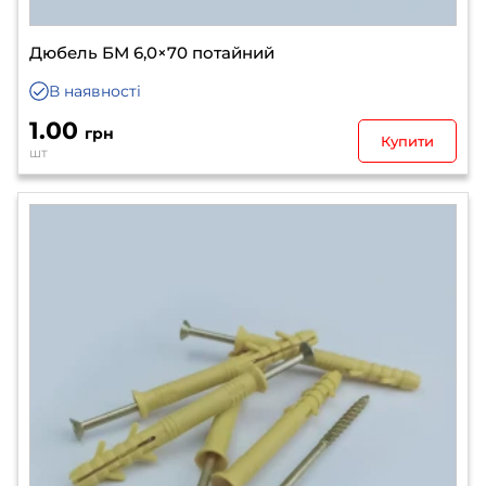
Дюбель БМ 6,0×70 потайний
В наявності
1.00
грн
Купити
шт