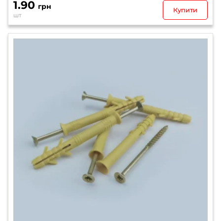
1.90
грн
Купити
шт