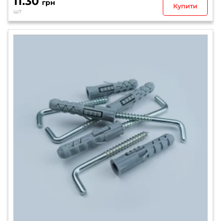
11.30
грн
Купити
шт