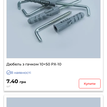
Дюбель з гачком 10×50 PX-10
В наявності
7.40
грн
Купити
шт