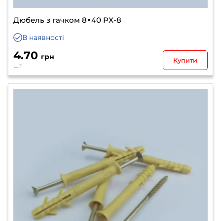
Дюбель з гачком 8×40 PX-8
В наявності
4.70
грн
Купити
шт