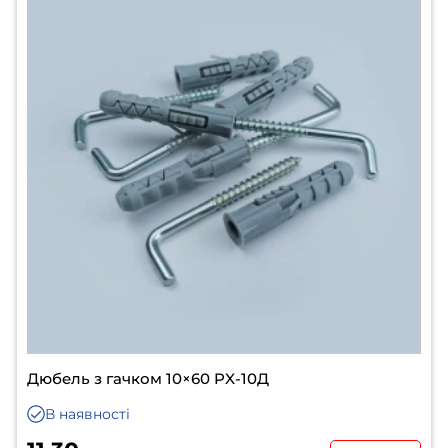
Дюбель з гачком 10×60 PX-10Д
В наявності