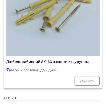
Дюбель забивний 8,0 60 з жовтим шурупом
Термін поставки
до 7 днів
Уточнити
1 / 8 з 8