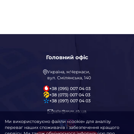
Головний офіс
Україна, м.Черкаси,
вул. Смілянська, 140
+38 (095) 007 04 03
+38 (073) 007 04 03
+38 (097) 007 04 03
sale@mm.ck.ua
Ми використовуємо файли «cookie» для аналізу
переваг наших споживачів і забезпечення кращого
сервісу. Ми також обмінюємося інформацією про