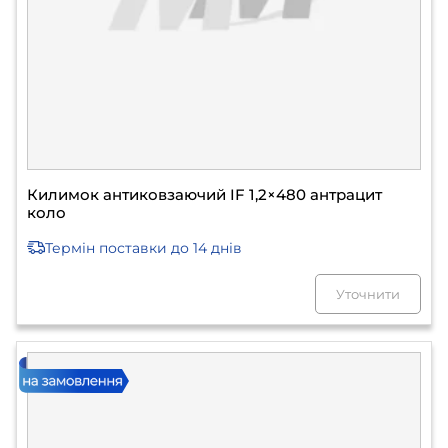
Килимок антиковзаючий IF 1,2×480 антрацит
коло
Термін поставки
до 14 днів
Уточнити