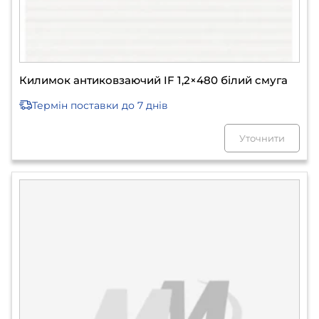
Килимок антиковзаючий IF 1,2×480 білий смуга
Термін поставки
до 7 днів
Уточнити