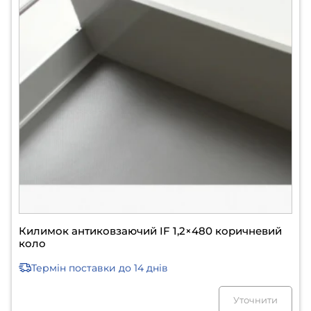
Килимок антиковзаючий IF 1,2×480 коричневий
коло
Термін поставки
до 14 днів
Уточнити