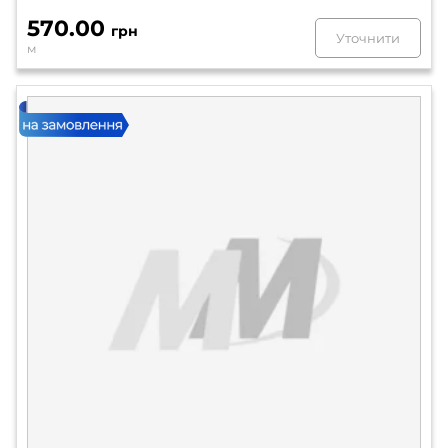
570.00
грн
Уточнити
м