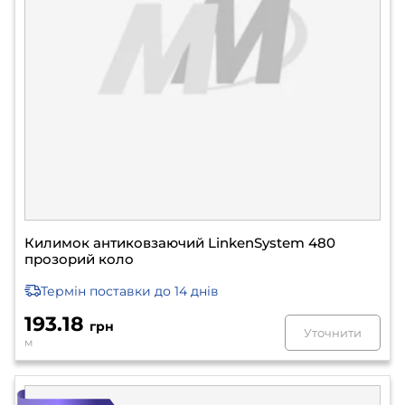
Килимок антиковзаючий LinkenSystem 480
прозорий коло
Термін поставки
до 14 днів
193.18
грн
Уточнити
м