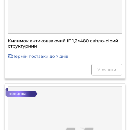
Килимок антиковзаючий IF 1,2×480 світло-сірий
структурний
Термін поставки
до 7 днів
Уточнити