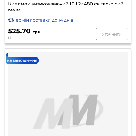
Килимок антиковзаючий IF 1,2×480 світло-сірий
коло
Термін поставки
до 14 днів
525.70
грн
Уточнити
м