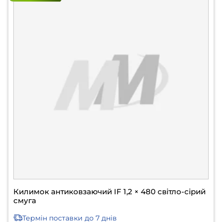
Килимок антиковзаючий IF 1,2 × 480 світло-сірий
смуга
Термін поставки
до 7 днів