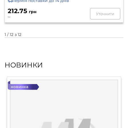
Термін поставки
до 14 днів
212.75
грн
Уточнити
м
1 / 12 з 12
НОВИНКИ