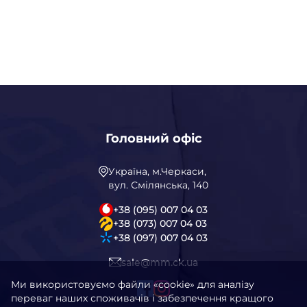
Головний офіс
Україна, м.Черкаси,
вул. Смілянська, 140
+38 (095) 007 04 03
+38 (073) 007 04 03
+38 (097) 007 04 03
sale@mm.ck.ua
Ми використовуємо файли «cookie» для аналізу
переваг наших споживачів і забезпечення кращого