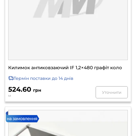
Килимок антиковзаючий IF 1,2×480 графіт коло
Термін поставки
до 14 днів
524.60
грн
Уточнити
м