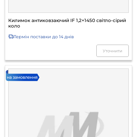
Килимок антиковзаючий IF 1,2×1450 світло-сірий
коло
Термін поставки
до 14 днів
Уточнити