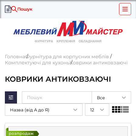
Пошук
Головна
Фурнітура для корпусних меблів
Комплектуючі для кухонь
Коврики антиковзаючі
КОВРИКИ АНТИКОВЗАЮЧІ
Все
Назва (від А до Я)
12