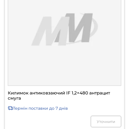
Килимок антиковзаючий IF 1,2×480 антрацит
смуга
Термін поставки
до 7 днів
Уточнити