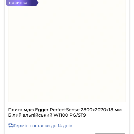
Плита мдф Egger PerfectSense 2800х2070х18 мм
Білий альпійський W1100 PG/ST9
Термін поставки
до 14 днів