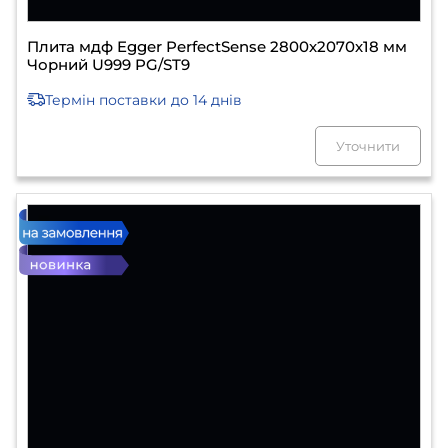
Плита мдф Egger PerfectSense 2800х2070х18 мм
Чорний U999 PG/ST9
Термін поставки
до 14 днів
Уточнити