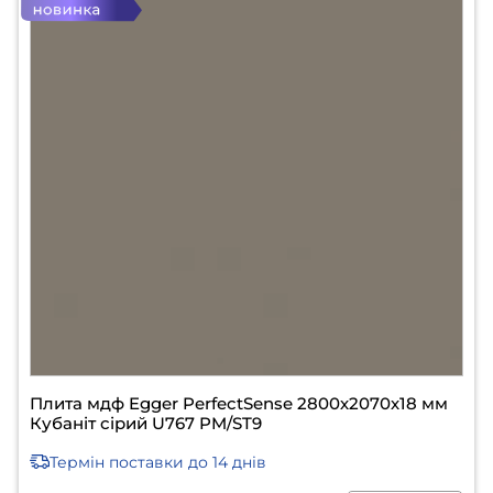
Плита мдф Egger PerfectSense 2800х2070х18 мм
Кубаніт сірий U767 PM/ST9
Термін поставки
до 14 днів