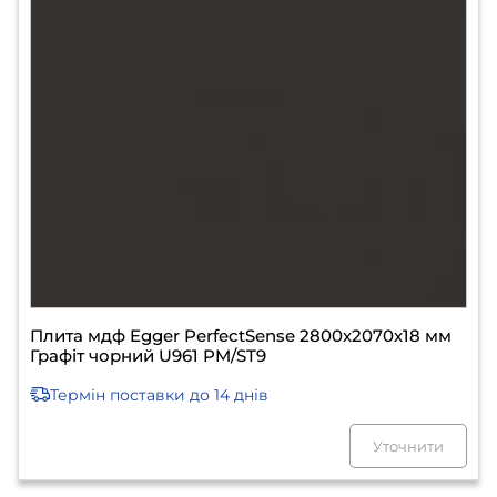
Плита мдф Egger PerfectSense 2800х2070х18 мм
Графіт чорний U961 PM/ST9
Термін поставки
до 14 днів
Уточнити