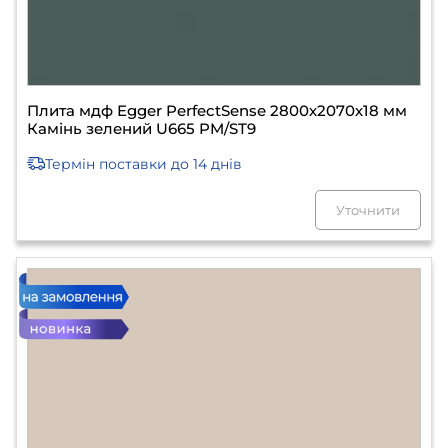
Плита мдф Egger PerfectSense 2800х2070х18 мм
Камінь зелений U665 PM/ST9
Термін поставки
до 14 днів
Уточнити