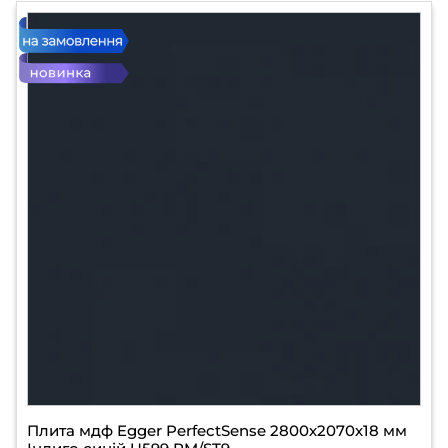
Плита мдф Egger PerfectSense 2800х2070х18 мм