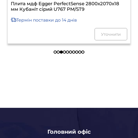
Плита мдф Egger PerfectSense 2800х2070х18
мм Графіт чорний U961 PM/ST9
Термін поставки
до 14 днів
Уточнити
Головний офіс