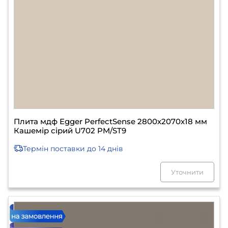
Плита мдф Egger PerfectSense 2800х2070х18 мм
Кашемір сірий U702 PM/ST9
Термін поставки
до 14 днів
Уточнити