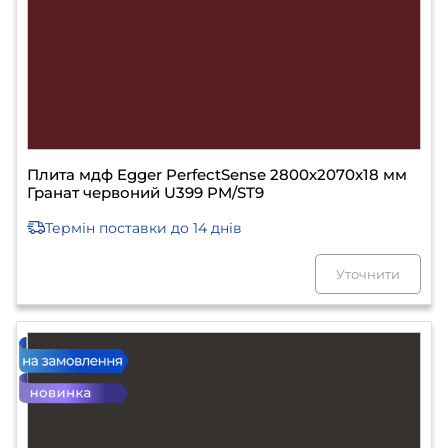
Плита мдф Egger PerfectSense 2800х2070х18 мм
Гранат червоний U399 PM/ST9
Термін поставки
до 14 днів
Уточнити