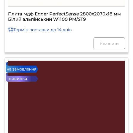
Плита мдф Egger PerfectSense 2800х2070х18 мм
Білий альпійський W1100 PM/ST9
Термін поставки
до 14 днів
Уточнити