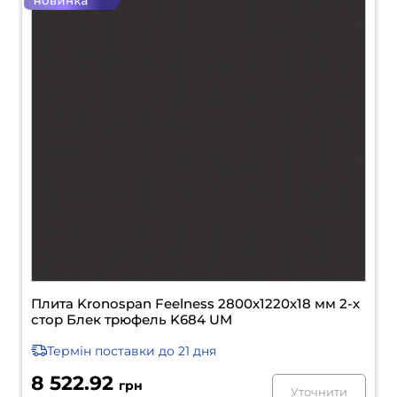
Плита Kronospan Feelness 2800х1220х18 мм 2-х
стор Блек трюфель K684 UM
Термін поставки
до 21 дня
8 522.92
грн
Уточнити