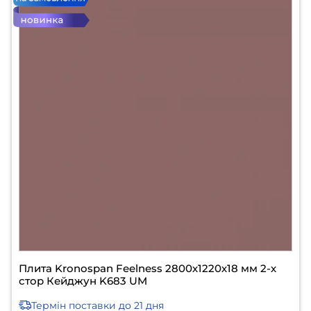
Плита Kronospan Feelness 2800х1220х18 мм 2-х
стор Кейджун K683 UM
Термін поставки
до 21 дня