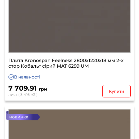
Плита Kronospan Feelness 2800х1220х18 мм 2-х
стор Кобальт сірий МАТ 6299 UM
В наявності
7 709.91
грн
Купити
лист ( 3.416 м2 )