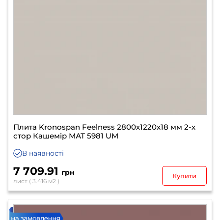
Плита Kronospan Feelness 2800х1220х18 мм 2-х
стор Кашемір МАТ 5981 UM
В наявності
7 709.91
грн
Купити
лист ( 3.416 м2 )