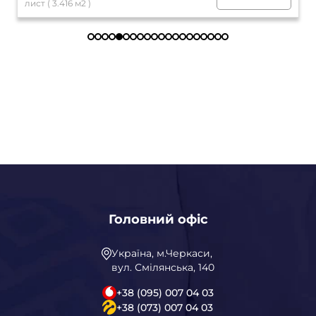
лист ( 3.416 м2 )
Головний офіс
Україна, м.Черкаси,
вул. Смілянська, 140
+38 (095) 007 04 03
+38 (073) 007 04 03