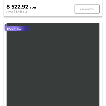
8 522.92
грн
Уточнити
лист ( 3.416 м2 )