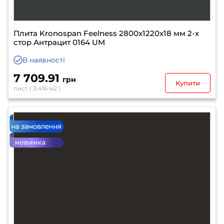
Плита Kronospan Feelness 2800х1220х18 мм 2-х
стор Антрацит 0164 UM
В наявності
7 709.91
грн
Купити
лист ( 3.416 м2 )