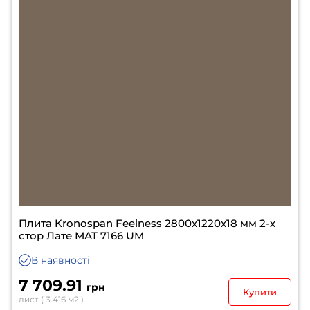
Плита Kronospan Feelness 2800х1220х18 мм 2-х
стор Лате МАТ 7166 UM
В наявності
7 709.91
грн
Купити
лист ( 3.416 м2 )