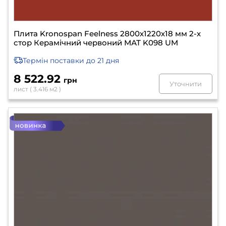
Плита Kronospan Feelness 2800х1220х18 мм 2-х
стор Керамічний червоний МАТ K098 UM
Термін поставки
до 21 дня
8 522.92
грн
Уточнити
лист ( 3.416 м2 )