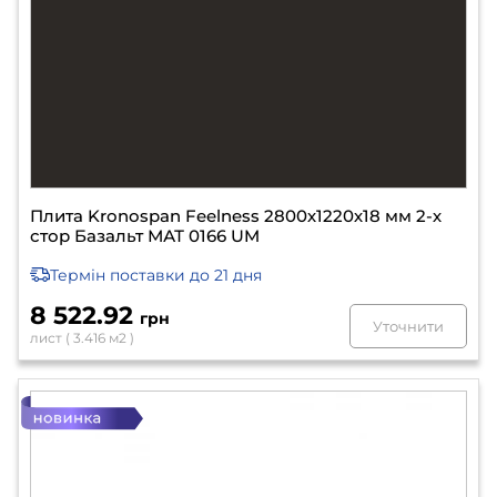
Плита Kronospan Feelness 2800х1220х18 мм 2-х
стор Базальт МАТ 0166 UM
Термін поставки
до 21 дня
8 522.92
грн
Уточнити
лист ( 3.416 м2 )