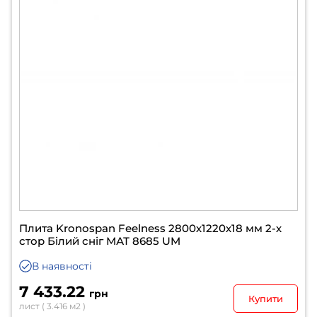
Плита Kronospan Feelness 2800х1220х18 мм 2-х
стор Білий сніг МАТ 8685 UM
В наявності
7 433.22
грн
Купити
лист ( 3.416 м2 )