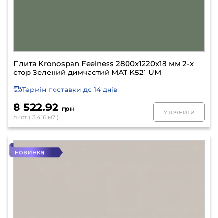
Плита Kronospan Feelness 2800х1220х18 мм 2-х
стор Зелений димчастий МАТ K521 UM
Термін поставки
до 14 днів
8 522.92
грн
Уточнити
лист ( 3.416 м2 )