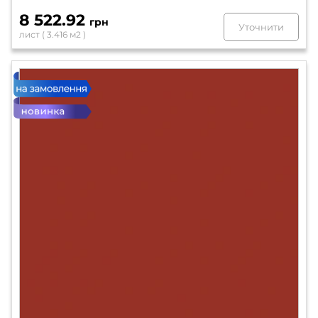
8 522.92
грн
Уточнити
лист ( 3.416 м2 )