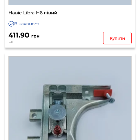
Навіс Libra H6 лівий
В наявності
411.90
грн
Купити
шт