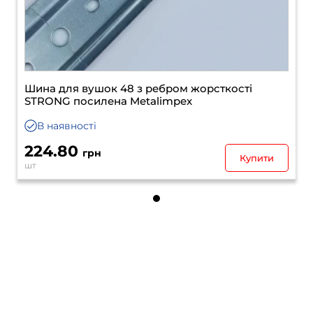
Шина для вушок 48 з ребром жорсткостi
STRONG посилена Metalimpex
В наявності
224.80
грн
Купити
шт