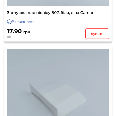
Заглушка для підвісу 807, біла, ліва Camar
В наявності
17.90
грн
Купити
шт