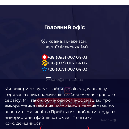
Головний офіс
Україна, м.Черкаси,
вул. Смілянська, 140
+38 (095) 007 04 03
+38 (073) 007 04 03
+38 (097) 007 04 03
sale@mm.ck.ua
Ми використовуємо файли «cookie» для аналізу
переваг наших споживачів і забезпечення кращого
сервісу. Ми також обмінюємося інформацією про
Зателефонувати мені
використання Вами нашого сайту з партнерами по
аналітиці. Натисніть «Прийняти», щоб дати згоду на
використання файлів «cookie» і Політики
Needplex
конфіденційності.