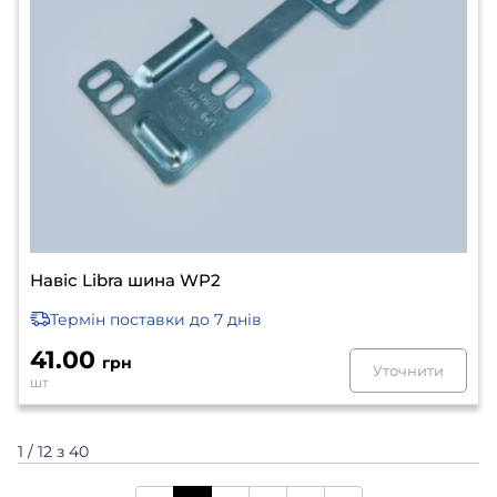
Навіс Libra шина WP2
Термін поставки
до 7 днів
41.00
грн
Уточнити
шт
1 / 12 з 40