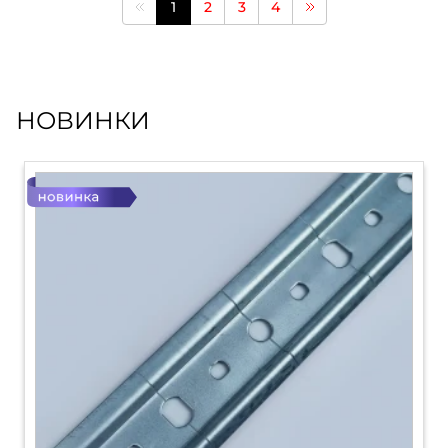
1
2
3
4
НОВИНКИ