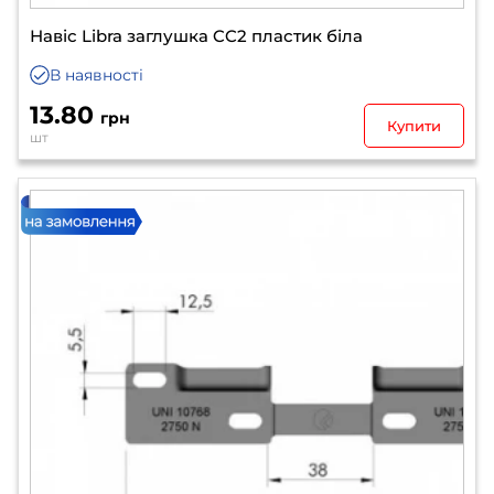
Навіс Libra заглушка CC2 пластик біла
В наявності
13.80
грн
Купити
шт