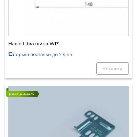
Навіс Libra шина WP1
Термін поставки
до 7 днів
Уточнити