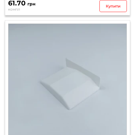
61.70
грн
Купити
компл