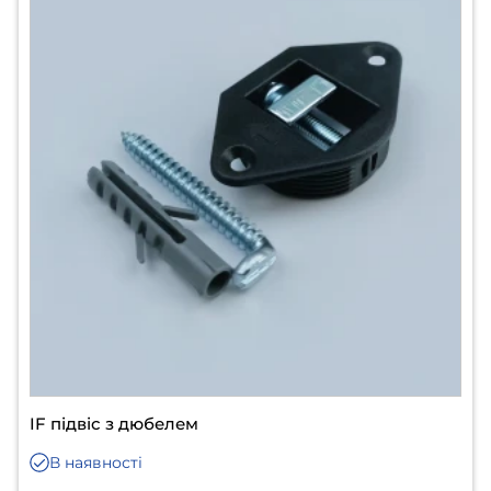
IF підвіс з дюбелем
В наявності