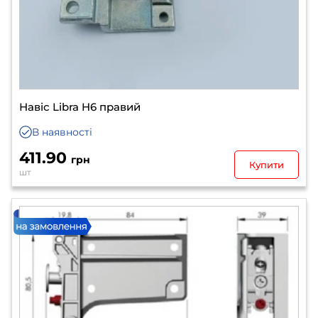
Навіс Libra H6 правий
В наявності
411.90
грн
Купити
шт