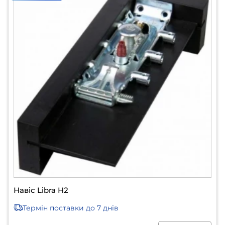
Навіс Libra H2
Термін поставки
до 7 днів