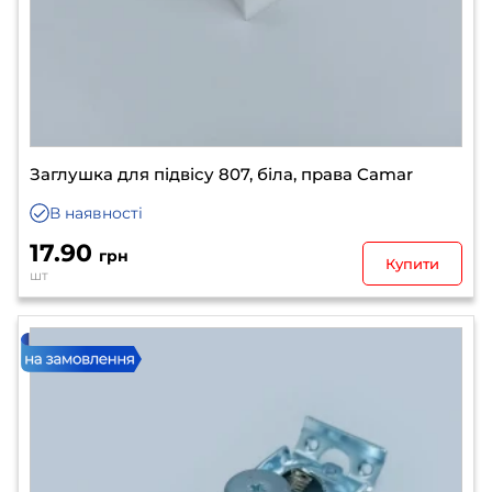
Заглушка для підвісу 807, біла, права Camar
В наявності
17.90
грн
Купити
шт