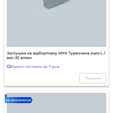
Заглушка на відбортовку МІНІ Туреччина (низ-L /
вис-R) алюм.
Термін поставки
до 7 днів
Уточнити