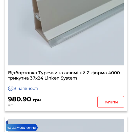
Відбортовка Туреччина алюміній Z-форма 4000
трикутна 37х24 Linken System
В наявності
980.90
грн
Купити
шт