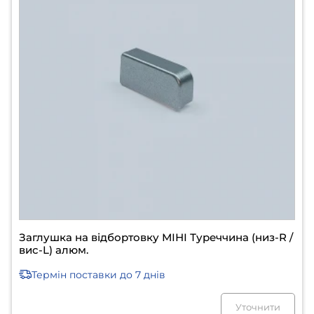
Заглушка на відбортовку МІНІ Туреччина (низ-R /
вис-L) алюм.
Термін поставки
до 7 днів
Уточнити