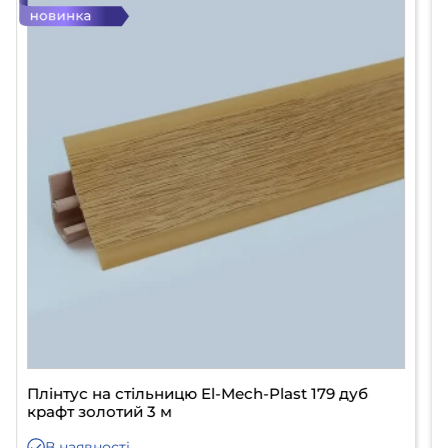
Плінтус на стільницю El-Mech-Plast 148 петра
сіра 3 м
В наявності