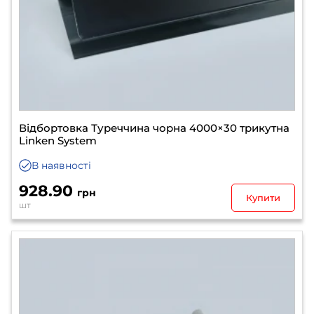
Відбортовка Туреччина чорна 4000×30 трикутна
Linken System
В наявності
928.90
грн
Купити
шт