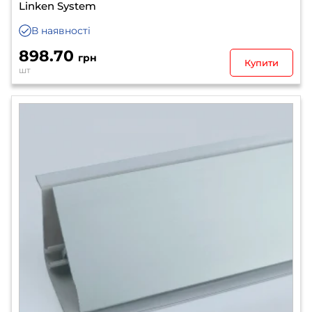
Linken System
В наявності
898.70
грн
Купити
шт