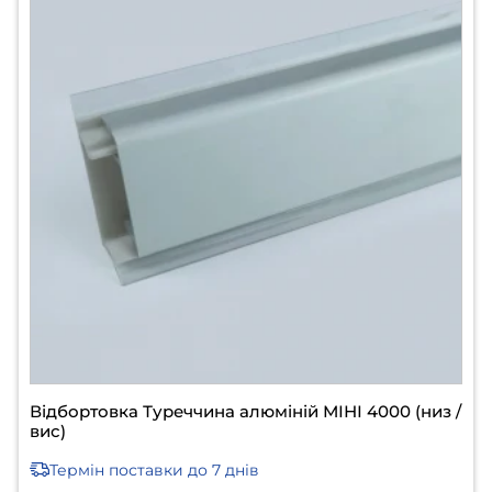
Відбортовка Туреччина алюміній МІНІ 4000 (низ /
вис)
Термін поставки
до 7 днів