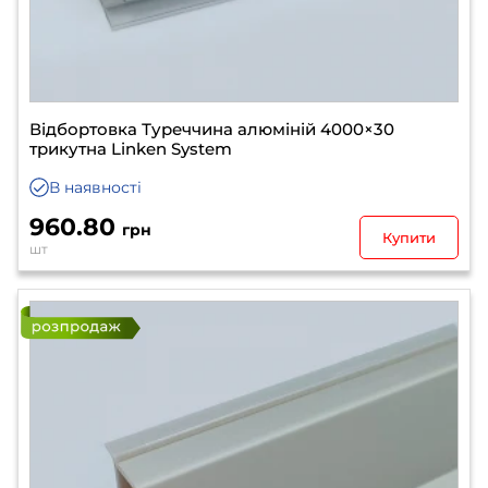
Відбортовка Туреччина алюміній 4000×30
трикутна Linken System
В наявності
960.80
грн
Купити
шт