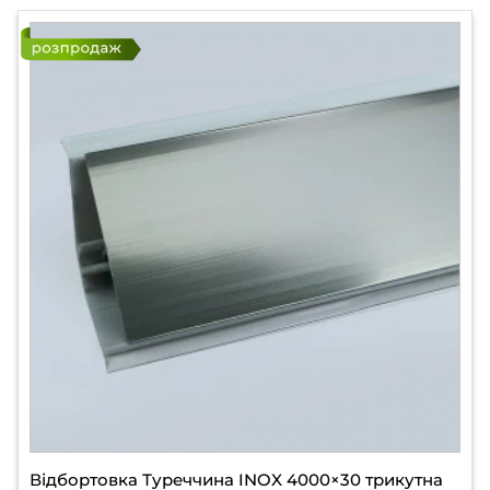
Відбортовка Туреччина INOX 4000×30 трикутна