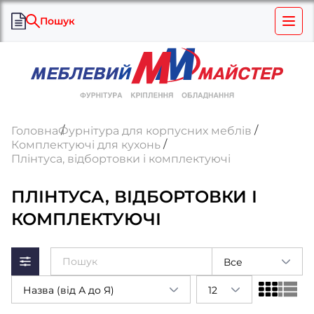
Пошук
Головна
Фурнітура для корпусних меблів
Комплектуючі для кухонь
Плінтуса, відбортовки і комплектуючі
ПЛІНТУСА, ВІДБОРТОВКИ І
КОМПЛЕКТУЮЧІ
Все
Назва (від А до Я)
12