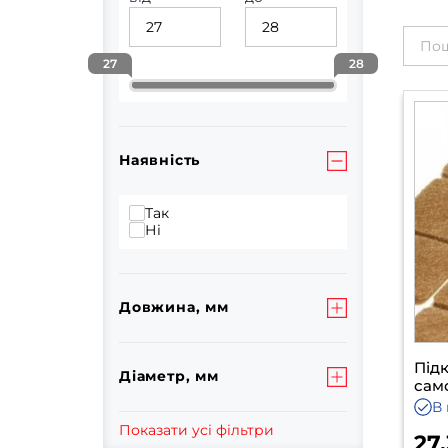
27
28
Наявність
Так
Ні
Довжина, мм
Під
Діаметр, мм
сам
В 
Показати усі фільтри
27