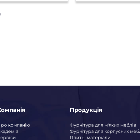
5
Компанія
Продукція
Про компанію
Фурнітура для м'яких меблів
кадемія
Фурнітура для корпусних меб
ервіси
Плитні матеріали