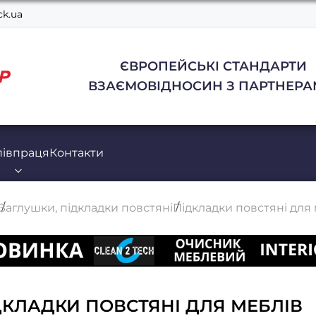
k.ua
ЄВРОПЕЙСЬКІ СТАНДАРТИ
ВЗАЄМОВІДНОСИН З ПАРТНЕРА
півпраця
Контакти
Заглушки, підкладки повстяні
Підкладки повстяні для
ДКЛАДКИ ПОВСТЯНІ ДЛЯ МЕБЛІВ