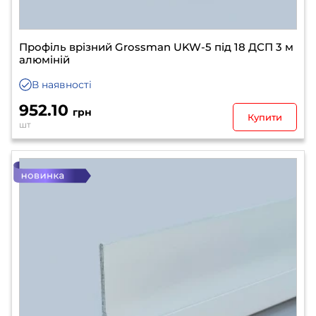
Профіль врізний Grossman UKW-5 під 18 ДСП 3 м
алюміній
В наявності
952.10
грн
Купити
шт