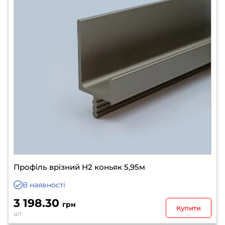
Профіль врізний H2 коньяк 5,95м
В наявності
3 198.30
грн
Купити
шт