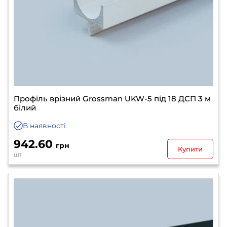
Профіль врізний Grossman UKW-5 під 18 ДСП 3 м
білий
В наявності
942.60
грн
Купити
шт