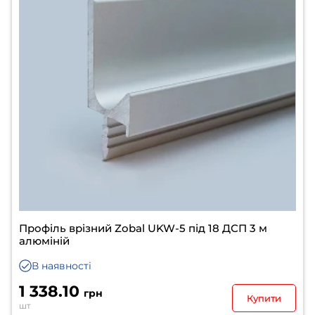
Профіль врізний Zobal UKW-5 під 18 ДСП 3 м
алюміній
В наявності
1 338.10
грн
Купити
шт