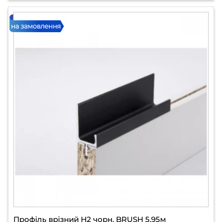
Профіль врізний H2 чорн. BRUSH 5,95м