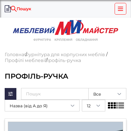
Пошук
Головна
Фурнітура для корпусних меблів
Профілі меблеві
Профіль-ручка
ПРОФІЛЬ-РУЧКА
Все
Назва (від А до Я)
12