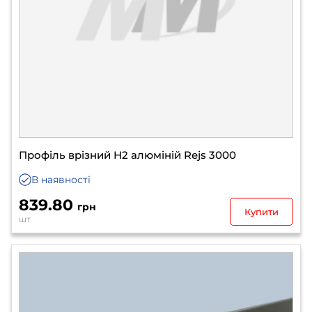
Профіль врізний H2 алюміній Rejs 3000
В наявності
839.80
грн
Купити
шт