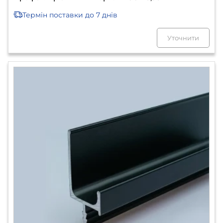
Термін поставки
до 7 днів
Уточнити