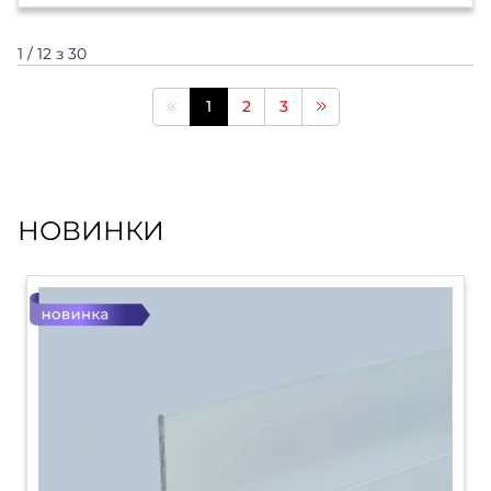
1 / 12 з 30
1
2
3
НОВИНКИ