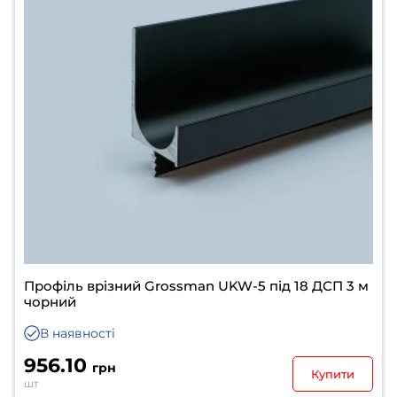
Профіль врізний Grossman UKW-5 під 18 ДСП 3 м
чорний
В наявності
956.10
грн
Купити
шт