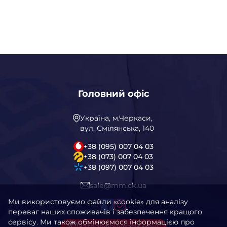
Головний офіс
Україна, м.Черкаси,
вул. Смілянська, 140
+38 (095) 007 04 03
+38 (073) 007 04 03
+38 (097) 007 04 03
sale@mm.ck.ua
Ми використовуємо файли «cookie» для аналізу
переваг наших споживачів і забезпечення кращого
сервісу. Ми також обмінюємося інформацією про
Зателефонувати мені