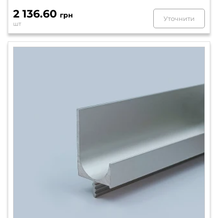
2 136.60
грн
Уточнити
шт