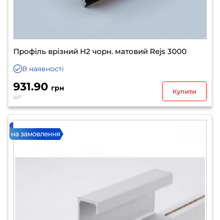
Профіль врізний H2 чорн. матовий Rejs 3000
В наявності
931.90
грн
Купити
шт