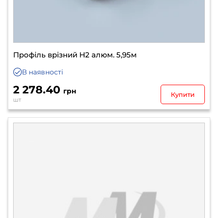
Профіль врізний H2 алюм. 5,95м
В наявності
2 278.40
грн
Купити
шт