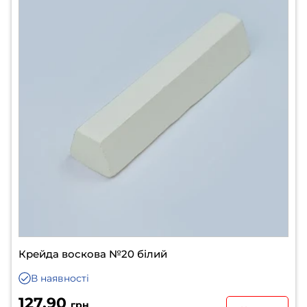
Крейда воскова №20 білий
В наявності
127.90
грн