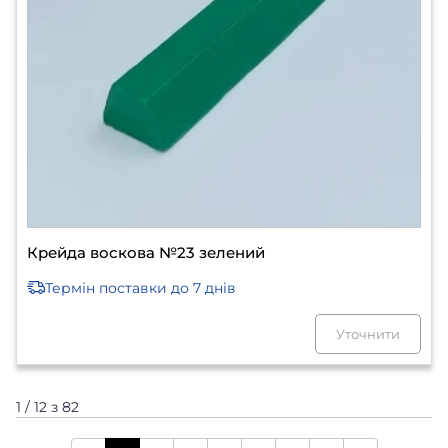
Крейда воскова №23 зелений
Термін поставки
до 7 днів
Уточнити
1 / 12 з 82