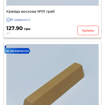
Крейда воскова №01 граб
В наявності
127.90
грн
Купити
шт