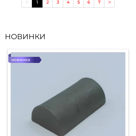
1
2
3
4
5
6
7
НОВИНКИ