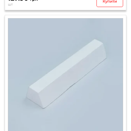
Купити
шт