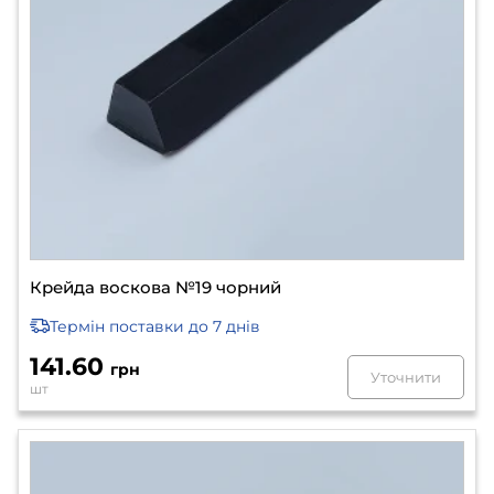
Крейда воскова №19 чорний
Термін поставки
до 7 днів
141.60
грн
Уточнити
шт