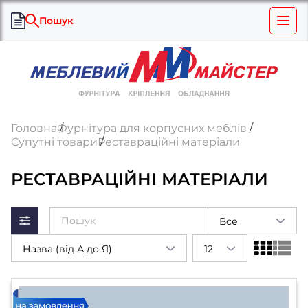
Пошук
Головна
Фурнітура для корпусних меблів
Супутні товари
Реставраційні матеріали
РЕСТАВРАЦІЙНІ МАТЕРІАЛИ
Все
Назва (від А до Я)
12