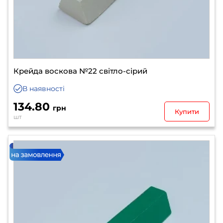
Крейда воскова №22 світло-сірий
В наявності
134.80
грн
Купити
шт