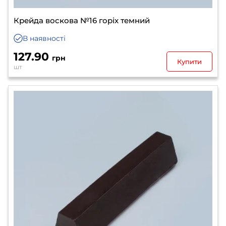
Крейда воскова №16 горіх темний
В наявності
127.90
грн
Купити
шт