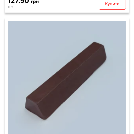
127.90
грн
Купити
шт