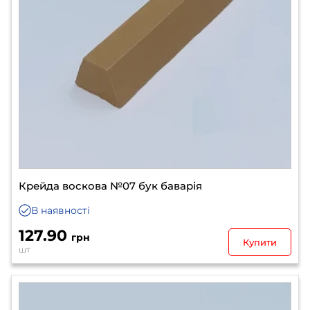
Крейда воскова №07 бук баварія
В наявності
127.90
грн
Купити
шт