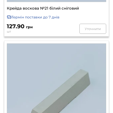
Крейда воскова №21 білий сніговий
Термін поставки
до 7 днів
127.90
грн
Уточнити
шт