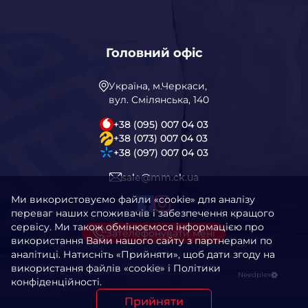
Головний офіс
Україна, м.Черкаси,
вул. Смілянська, 140
+38 (095) 007 04 03
+38 (073) 007 04 03
+38 (097) 007 04 03
sale@mm.ck.ua
Ми використовуємо файли «cookie» для аналізу
переваг наших споживачів і забезпечення кращого
сервісу. Ми також обмінюємося інформацією про
Зателефонувати мені
використання Вами нашого сайту з партнерами по
аналітиці. Натисніть «Прийняти», щоб дати згоду на
використання файлів «cookie» і Політики
Needplex
конфіденційності.
Прийняти