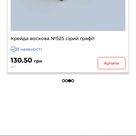
Крейда воскова №7015 антрацит
В наявності
130.50
грн
Купити
шт