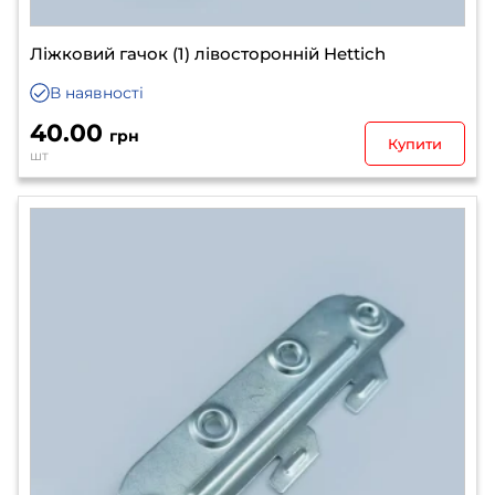
Ліжковий гачок (1) лівосторонній Hettich
В наявності
40.00
грн
Купити
шт