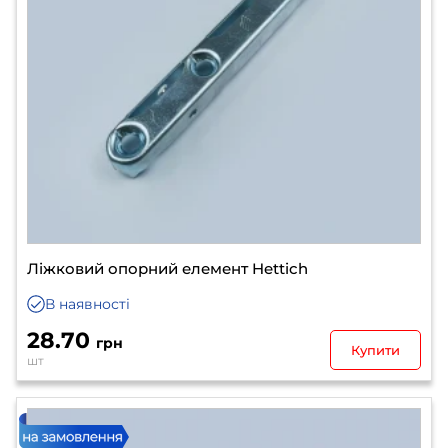
Ліжковий опорний елемент Hettich
В наявності
28.70
грн
Купити
шт