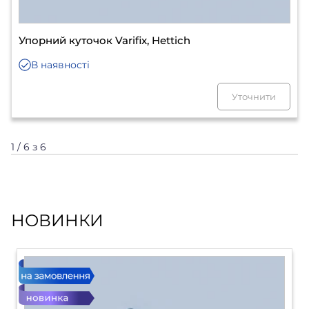
Упорний куточок Varifix, Hettich
В наявності
Уточнити
1 / 6 з 6
НОВИНКИ