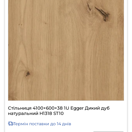
Стільниця 4100×600×38 1U Egger Дикий дуб
натуральний H1318 ST10
Термін поставки
до 14 днів