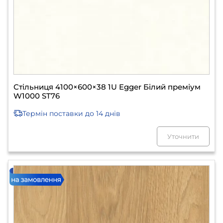
Стільниця 4100×600×38 1U Egger Білий преміум
W1000 ST76
Термін поставки
до 14 днів
Уточнити