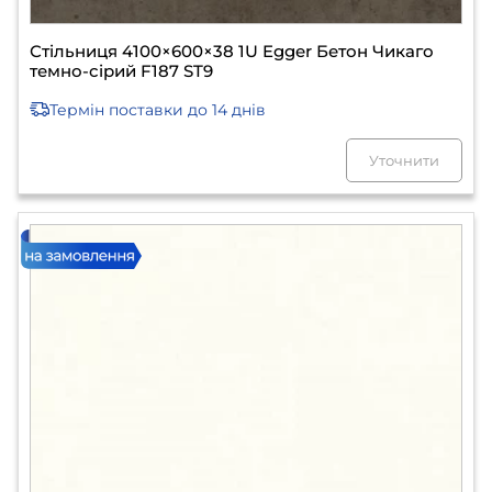
Стільниця 4100×600×38 1U Egger Бетон Чикаго
темно-сірий F187 ST9
Термін поставки
до 14 днів
Уточнити