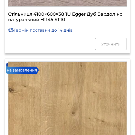
Стільниця 4100×600×38 1U Egger Дуб Бардоліно
натуральний H1145 ST10
Термін поставки
до 14 днів
Уточнити