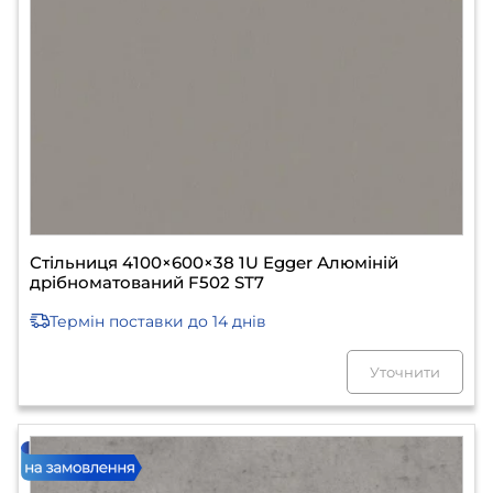
Стільниця 4100×600×38 1U Egger Алюміній
дрібноматований F502 ST7
Термін поставки
до 14 днів
Уточнити