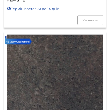
H194 ST12
Термін поставки
до 14 днів
Уточнити