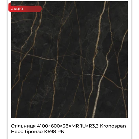
Стільниця 4100×600×38×MR 1U×R3,3 Kronospan
Неро бронзо К698 PN