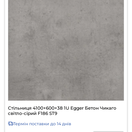
Стільниця 4100×600×38 1U Egger Бетон Чикаго
світло-сірий F186 ST9
Термін поставки
до 14 днів