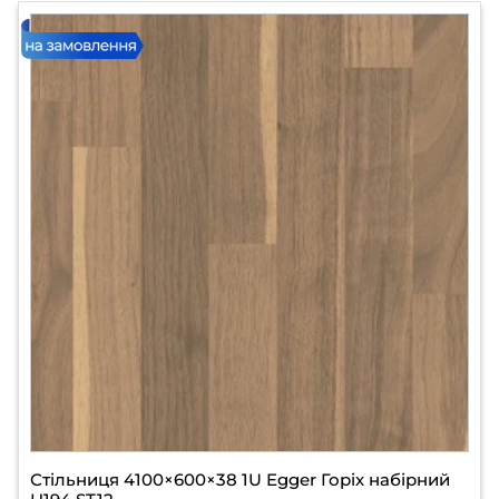
Стільниця 4100×600×38 1U Egger Горіх набірний