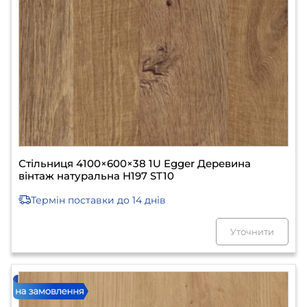
Стільниця 4100×600×38 1U Egger Деревина
вінтаж натуральна H197 ST10
Термін поставки
до 14 днів
Уточнити