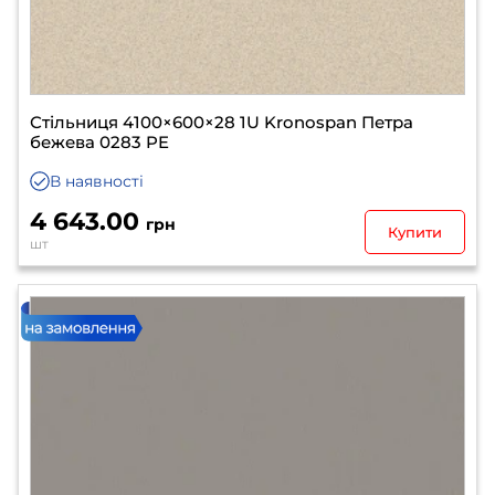
Стільниця 4100×600×28 1U Kronospan Петра
бежева 0283 PE
В наявності
4 643.00
грн
Купити
шт