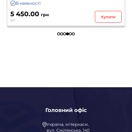
В наявності
5 450.00
грн
Купити
шт
Головний офіс
Україна, м.Черкаси,
вул. Смілянська, 140