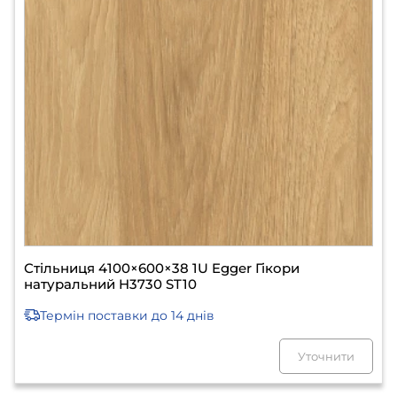
Стільниця 4100×600×38 1U Egger Гікори
натуральний H3730 ST10
Термін поставки
до 14 днів
Уточнити