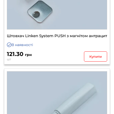
Штовхач Linken System PUSH з магнітом антрацит
В наявності
121.30
грн
Купити
шт