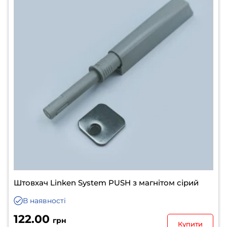
Штовхач Linken System PUSH з магнітом сірий
В наявності
122.00
грн
Купити