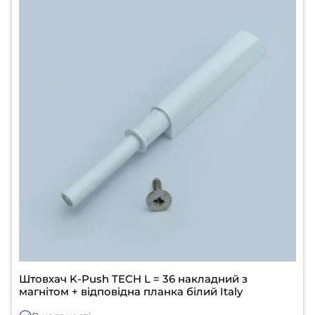
Штовхач K-Push TECH L = 36 накладний з
магнітом + відповідна планка білий Italy