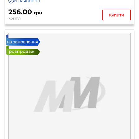
В наявності
256.00
грн
Купити
компл