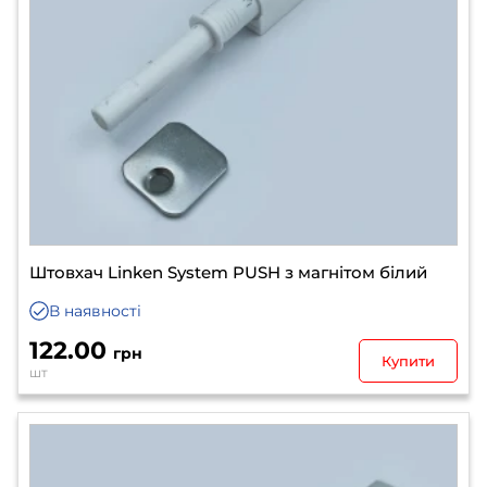
Штовхач Linken System PUSH з магнітом білий
В наявності
122.00
грн
Купити
шт