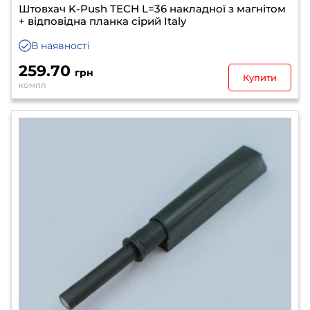
Штовхач K-Push TECH L=36 накладної з магнітом
+ відповідна планка сірий Italy
В наявності
259.70
грн
Купити
компл