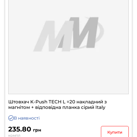
Штовхач K-Push TECH L =20 накладний з
магнітом + відповідна планка сірий Italy
В наявності
235.80
грн
Купити
компл