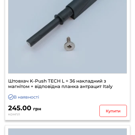
Штовхач K-Push TECH L = 36 накладний з
магнітом + відповідна планка антрацит Italy
В наявності
245.00
грн
Купити
компл