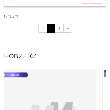
шт
1 / 12 з 17
1
2
НОВИНКИ