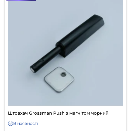
Штовхач Grossman Push з магнітом чорний
В наявності