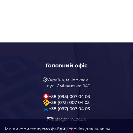
Головний офіс
Україна, м.Черкаси,
вул. Смілянська, 140
+38 (095) 007 04 03
+38 (073) 007 04 03
+38 (097) 007 04 03
sale@mm.ck.ua
Ми використовуємо файли «cookie» для аналізу