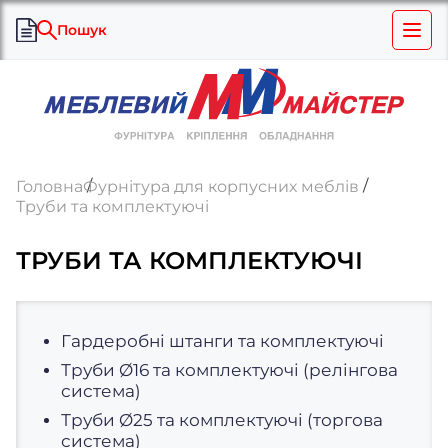
Пошук
Головна
Фурнітура для корпусних меблів
Труби та комплектуючі
ТРУБИ ТА КОМПЛЕКТУЮЧІ
Гардеробні штанги та комплектуючі
Труби Ø16 та комплектуючі (релінгова
система)
Труби Ø25 та комплектуючі (торгова
система)