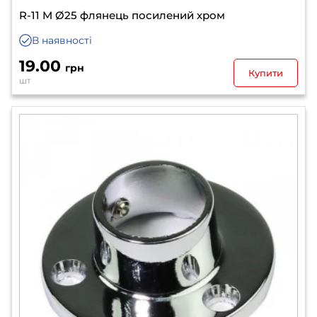
R-11 M Ø25 флянець посилений хром
В наявності
19.00
грн
Купити
шт