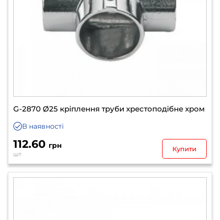
G-2870 Ø25 кріплення труби хрестоподібне хром
В наявності
112.60
грн
Купити
шт