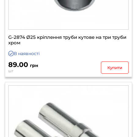
G-2874 Ø25 кріплення труби кутове на три труби
хром
В наявності
89.00
грн
Купити
шт