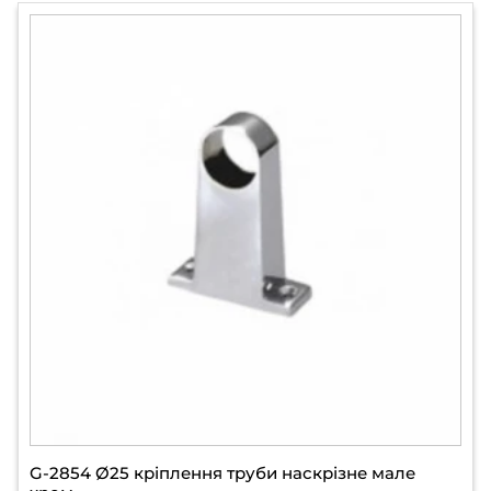
G-2854 Ø25 кріплення труби наскрізне мале