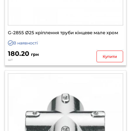
G-2855 Ø25 кріплення труби кінцеве мале хром
В наявності
180.20
грн
Купити
шт