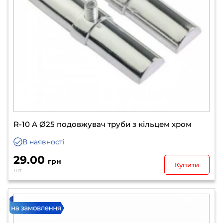
R-10 A Ø25 подовжувач труби з кільцем хром
В наявності
29.00
грн
Купити
шт