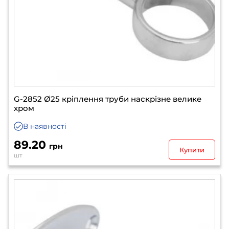
G-2852 Ø25 кріплення труби наскрізне велике
хром
В наявності
89.20
грн
Купити
шт