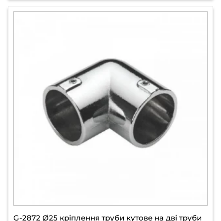
G-2872 Ø25 кріплення труби кутове на дві труби