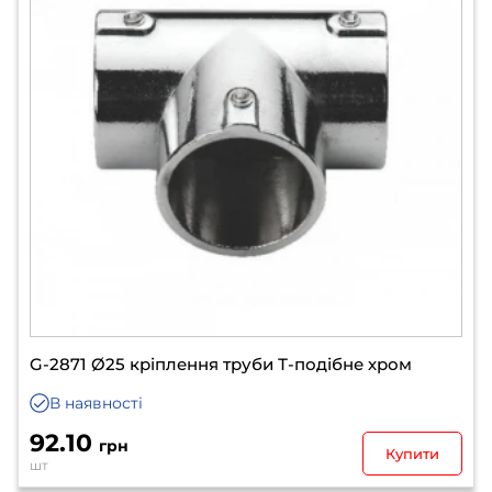
G-2871 Ø25 кріплення труби Т-подібне хром
В наявності
92.10
грн
Купити
шт