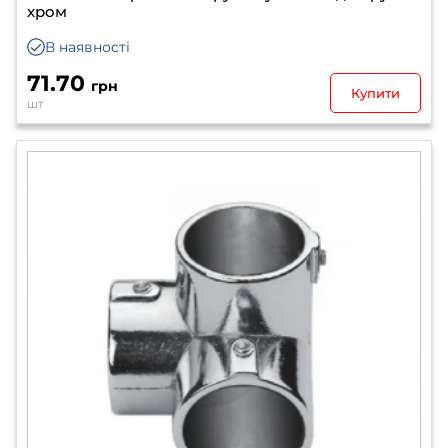
хром
В наявності
71.70
грн
Купити
шт