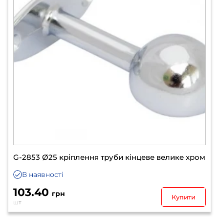
G-2853 Ø25 кріплення труби кінцеве велике хром
В наявності
103.40
грн
Купити
шт