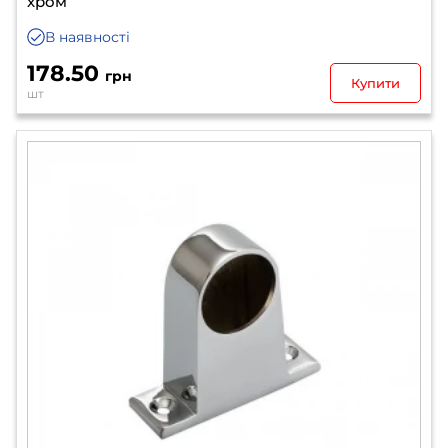
хром
В наявності
178.50
грн
Купити
шт