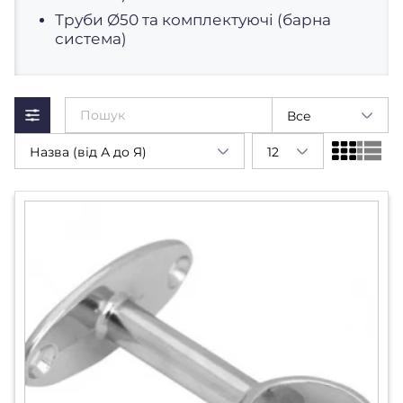
Труби Ø50 та комплектуючі (барна
система)
Все
Назва (від А до Я)
12