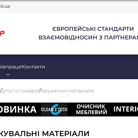
k.ua
ЄВРОПЕЙСЬКІ СТАНДАРТИ
ВЗАЄМОВІДНОСИН З ПАРТНЕРА
півпраця
Контакти
Супутні товари
Пакувальні матеріали
КУВАЛЬНІ МАТЕРІАЛИ