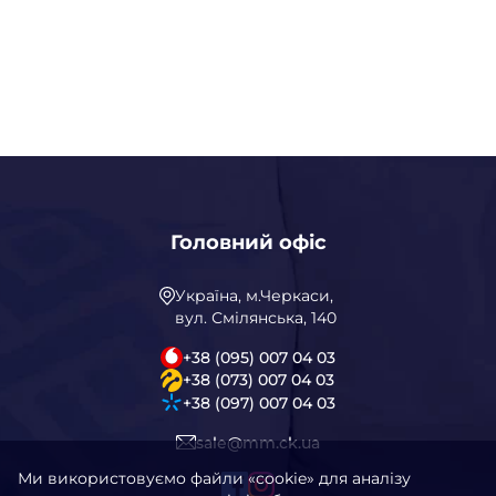
Головний офіс
Україна, м.Черкаси,
вул. Смілянська, 140
+38 (095) 007 04 03
+38 (073) 007 04 03
+38 (097) 007 04 03
sale@mm.ck.ua
Ми використовуємо файли «cookie» для аналізу