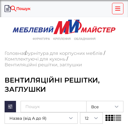
Пошук
Головна
Фурнітура для корпусних меблів
Комплектуючі для кухонь
Вентиляційні решітки, заглушки
ВЕНТИЛЯЦІЙНІ РЕШІТКИ,
ЗАГЛУШКИ
Все
Назва (від А до Я)
12