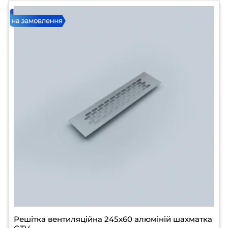
Решітка вентиляційна 245x60 алюміній шахматка