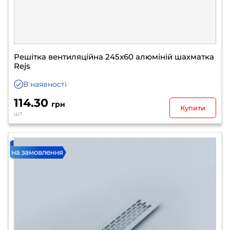
Решітка вентиляційна 245x60 алюміній шахматка
Rejs
В наявності
114.30
грн
Купити
шт