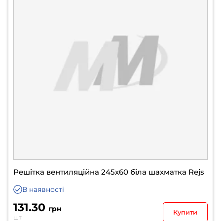
Решітка вентиляційна 245x60 біла шахматка Rejs
В наявності
131.30
грн
Купити
шт