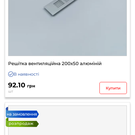
Решітка вентиляційна 200х50 алюміній
В наявності
92.10
грн
Купити
шт