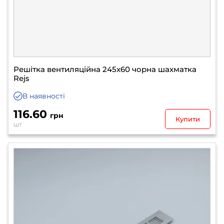
Решітка вентиляційна 245x60 чорна шахматка
Rejs
В наявності
116.60
грн
Купити
шт